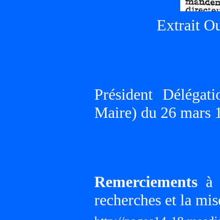
Extrait Ou
Président Délégat
Maire) du 26 mars 
Remerciements
à G
recherches et la mis