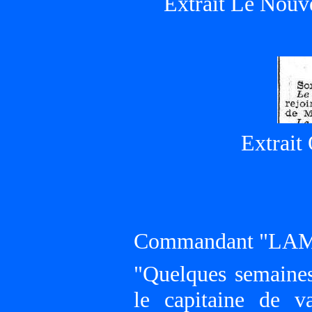
Extrait Le Nouv
Extrait
Commandant "LA
"Quelques semaine
le capitaine de v