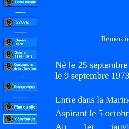
-------
---------
Remercie
Né le 25 septembre
le 9 septembre 19
---------
----------
Entre dans la Marin
Aspirant le 5 oct
Au 1er janvi
-----------