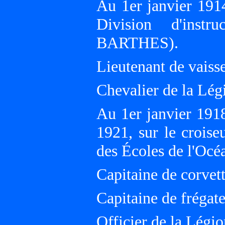
Au 1er janvier 191
Division d'inst
BARTHES).
Lieutenant de vaiss
Chevalier de la Lég
Au 1er janvier 19
1921, sur le cro
des Écoles de l'Oc
Capitaine de corvett
Capitaine de frégate
Officier de la Légi