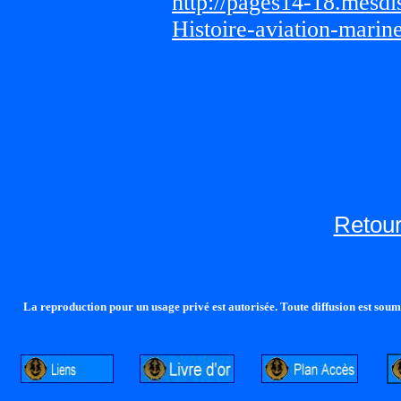
http://pages14-18.mesd
Histoire-aviation-marin
Retour
La reproduction pour un usage privé est autorisée. Toute diffusion est soumi
http://lalandelle.free.fr
http://cvjcrouxel.free.fr
http: