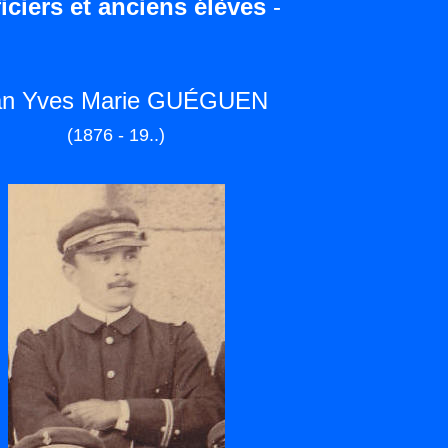
iciers et anciens élèves
-
an Yves Marie GUÉGUEN
(1876 - 19..)