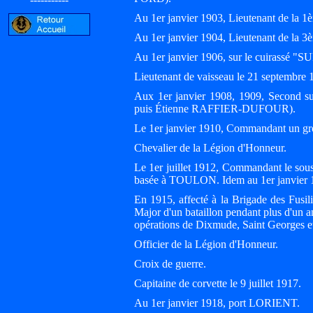
Au 1er janvier 1903, Lieutenant de la 1è
Au 1er janvier 1904, Lieutenant de la 
Au 1er janvier 1906, sur le cuirassé
Lieutenant de vaisseau le 21 septembre 
Aux 1er janvier 1908, 1909, Second
puis Étienne RAFFIER-DUFOUR).
Le 1er janvier 1910, Commandant un gro
Chevalier de la Légion d'Honneur.
Le 1er juillet 1912, Commandant le sou
basée à TOULON. Idem au 1er janvier 
En 1915, affecté à la Brigade des Fusili
Major d'un bataillon pendant plus d'un an
opérations de Dixmude, Saint Georges et
Officier de la Légion d'Honneur.
Croix de guerre.
Capitaine de corvette le 9 juillet 1917.
Au 1er janvier 1918, port LORIENT.