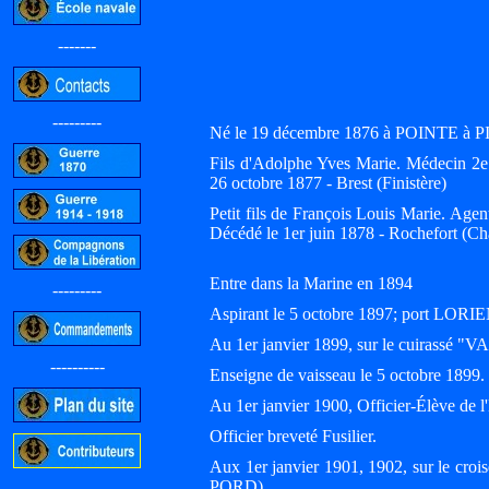
-------
---------
Né le 19 décembre 1876 à POINTE à P
Fils d'Adolphe Yves Marie. Médecin 2e 
26 octobre 1877 - Brest (Finistère)
Petit fils de François Louis Marie. Agen
Décédé le 1er juin 1878 - Rochefort (Ch
Entre dans la Marine en 1894
---------
Aspirant le 5 octobre 1897; port LORI
Au 1er janvier 1899, sur le cuirassé
----------
Enseigne de vaisseau le 5 octobre 1899.
Au 1er janvier 1900, Officier-Élève de 
Officier breveté Fusilier.
Aux 1er janvier 1901, 1902, sur le cr
PORD).
-----------