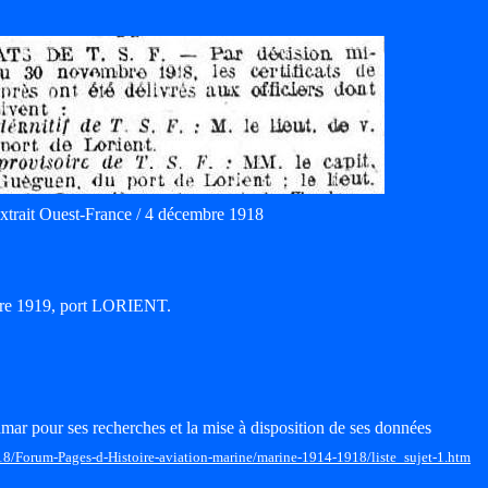
xtrait Ouest-France / 4 décembre 1918
obre 1919, port LORIENT.
mar pour ses recherches et la mise à disposition de ses données
18/Forum-Pages-d-Histoire-aviation-marine/marine-1914-1918/liste_sujet-1.htm