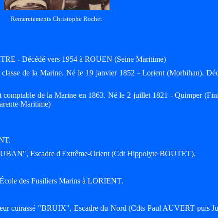
Remerciements Christophe Rochet
ITRE - Décédé vers 1954 à ROUEN (Seine Maritime)
classe de la Marine. Né le 19 janvier 1852 - Lorient (Morbihan). Dé
t comptable de la Marine en 1863. Né le 2 juillet 1821 - Quimper (Fini
arente-Maritime)
ENT.
 "VAUBAN", Escadre d'Extrême-Orient (Cdt Hippolyte BOUTET).
l'École des Fusiliers Marins à LORIENT.
oiseur cuirassé "BRUIX", Escadre du Nord (Cdts Paul AUVERT puis Ju