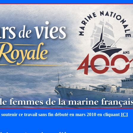
 soutenir ce travail sans fin débuté en mars 2010 en cliquant
ICI