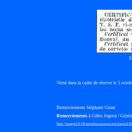
E
Versé dans la cadre de réserve le 5 oct
Remerciements Stéphane Giran
Remerciements
à Gilles Jogerst / Généa
http://pages14-18.mesdiscussions.net/pages14