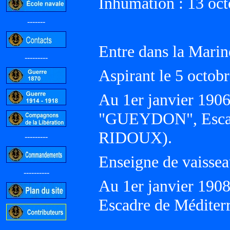
Inhumation : 13 oct
-------
Entre dans la Marin
---------
Aspirant le 5 octob
Au 1er janvier 1906,
"GUEYDON", Escadr
RIDOUX).
---------
Enseigne de vaissea
----------
Au 1er janvier 1908
Escadre de Médite
-----------