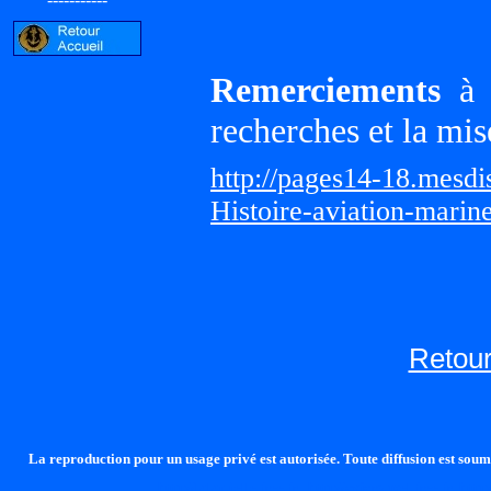
Remerciements
à G
recherches et la mis
http://pages14-18.mesd
Histoire-aviation-marin
Retour
La reproduction pour un usage privé est autorisée. Toute diffusion est soumi
http://lalandelle.free.fr
http://cvjcrouxel.free.fr
http: