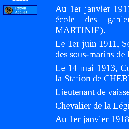
Au 1er janvier 19
école des gab
MARTINIE).
Le 1er juin 1911, 
des sous-marins d
Le 14 mai 1913, Co
la Station de CH
Lieutenant de vaisse
Chevalier de la Lég
Au 1er janvier 191