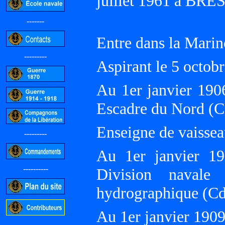
juillet 1961 à BRES
-------
Entre dans la Marin
---------
Aspirant le 5 octob
Au 1er janvier 190
Escadre du Nord (
Enseigne de vaissea
---------
Au 1er janvier 19
----------
Division navale
hydrographique (C
Au 1er janvier 190
-----------