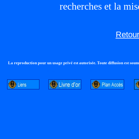
recherches et la mis
Retour
La reproduction pour un usage privé est autorisée. Toute diffusion est soumi
http://lalandelle.free.fr
http://cvjcrouxel.free.fr
http: