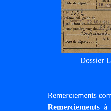
Dossier 
Remerciements comp
Remerciements
à G