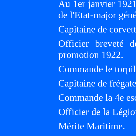
Au 1er janvier 192
de l'Etat-major géné
Capitaine de corvett
Officier breveté 
promotion 1922.
Commande le torp
Capitaine de frégate
Commande la 4e esc
Officier de la Légi
Mérite Maritime.