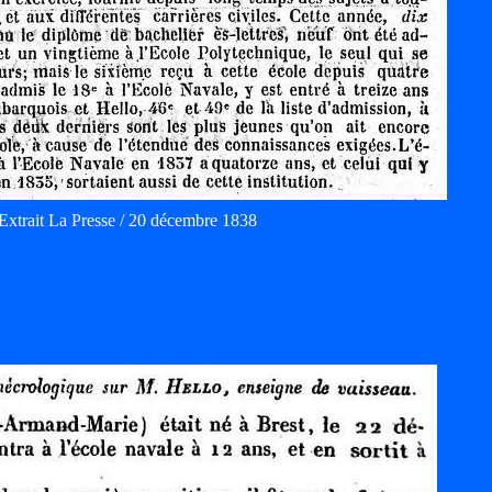
Extrait La Presse / 20 décembre 1838