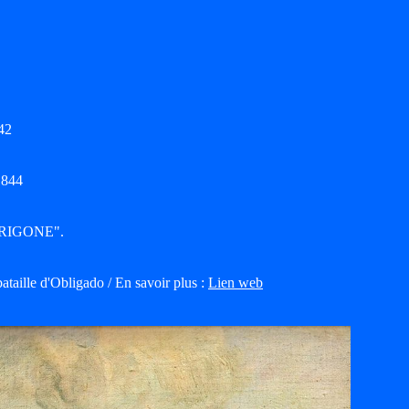
42
1844
 "ÉRIGONE".
ataille d'Obligado / En savoir plus :
Lien web