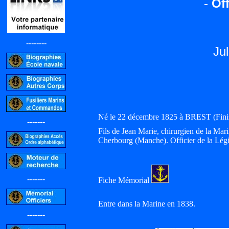
-
Off
--------
Ju
Né le 22 décembre 1825 à BREST (Fi
-------
Fils de Jean Marie, chirurgien de la Mar
Cherbourg (Manche). Officier de la Lé
-------
Fiche Mémorial
Entre dans la Marine en 1838.
-------