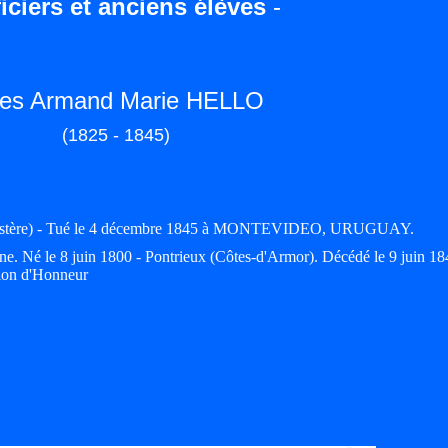
iciers et anciens élèves
-
les Armand Marie HELLO
(1825 - 1845)
nistère) - Tué le 4 décembre 1845 à MONTEVIDEO, URUGUAY.
ine. Né le 8 juin 1800 - Pontrieux (Côtes-d'Armor). Décédé le 9 juin 18
gion d'Honneur