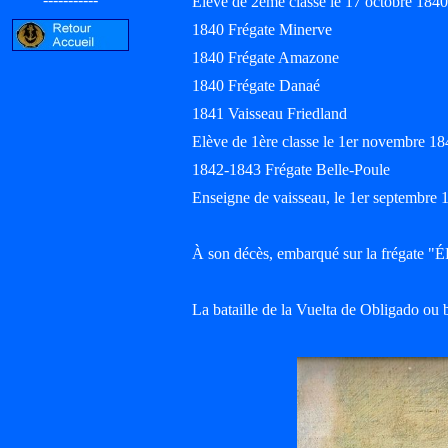
Élève de 2ème classe le 17 octobre 1840
1840 Frégate Minerve
1840 Frégate Amazone
1840 Frégate Danaé
1841 Vaisseau Friedland
Elève de 1ère classe le 1er novembre 18
1842-1843 Frégate Belle-Poule
Enseigne de vaisseau, le 1er septembre 
À son décès, embarqué sur la frégate
La bataille de la Vuelta de Obligado ou b