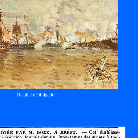
Bataille d'Obligado