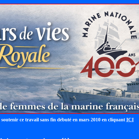
 soutenir ce travail sans fin débuté en mars 2010 en cliquant
ICI