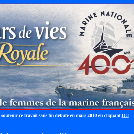
 soutenir ce travail sans fin débuté en mars 2010 en cliquant
ICI