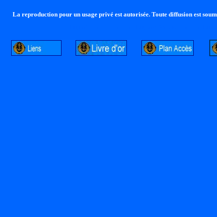
La reproduction pour un usage privé est autorisée. Toute diffusion est soumi
http://lalandelle.free.fr
http://cvjcrouxel.free.fr
http: