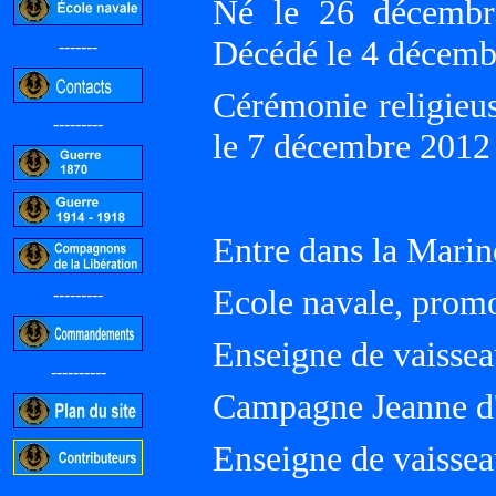
Né le 26 décemb
Décédé le 4 décemb
-------
Cérémonie religieus
---------
le 7 décembre 2012
Entre dans la Marin
Ecole navale, prom
---------
Enseigne de vaissea
----------
Campagne Jeanne d
Enseigne de vaissea
-----------