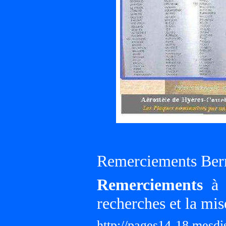
Remerciements Ber
Remerciements
à G
recherches et la mis
http://pages14-18.mesd