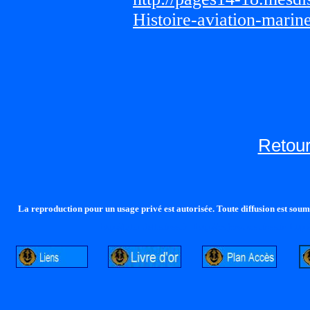
Histoire-aviation-marin
Retour
La reproduction pour un usage privé est autorisée. Toute diffusion est soumi
http://lalandelle.free.fr
http://cvjcrouxel.free.fr
http: