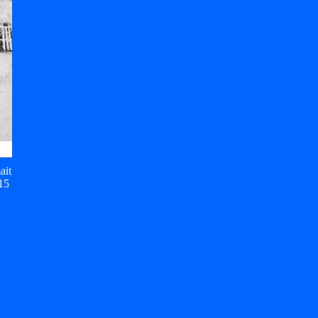
ait
15