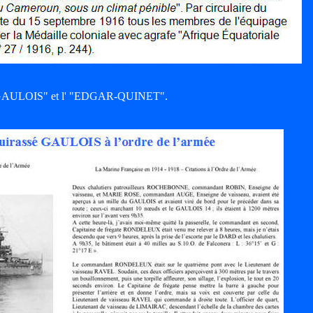
le "GAULOIS" et l' "EDGAR-QUINET".