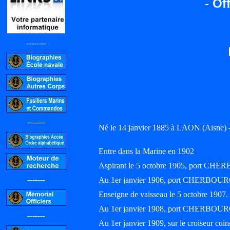
-
Off
--------
-------
Né le 14 janvier 1885 à LAON (Aisne) 
Entre dans la Marine en 1902
Aspirant le 5 octobre 1905, port CH
-------
Au 1er janvier 1906, port CHERBOUR
Enseigne de vaisseau le 5 octobre 1907.
Au 1er janvier 1908, port CHERBOUR
-------
Au 1er janvier 1909, sur le croiseur