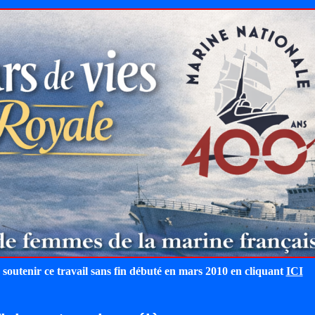
 soutenir ce travail sans fin débuté en mars 2010 en cliquant
ICI