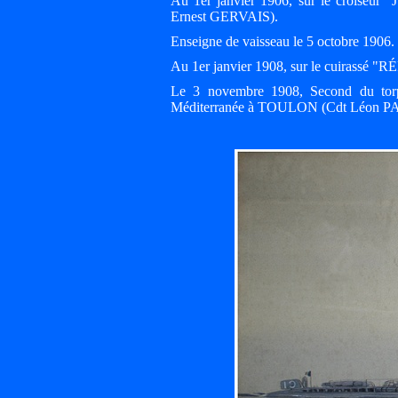
Au 1er janvier 1906, sur le croiseu
Ernest GERVAIS).
Enseigne de vaisseau le 5 octobre 1906.
Au 1er janvier 1908, sur le cuirassé
Le 3 novembre 1908, Second du torpi
Méditerranée à TOULON (Cdt Léon 