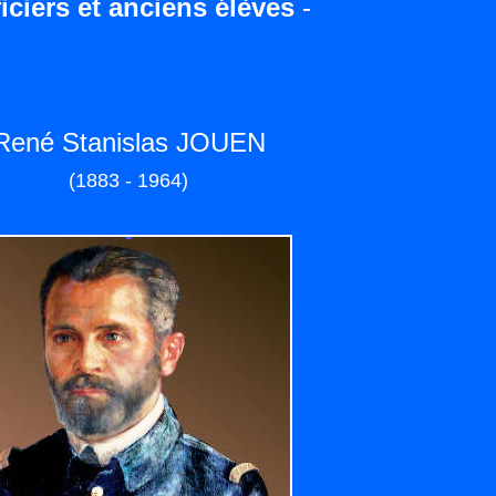
iciers et anciens élèves
-
René Stanislas JOUEN
(1883 - 1964)