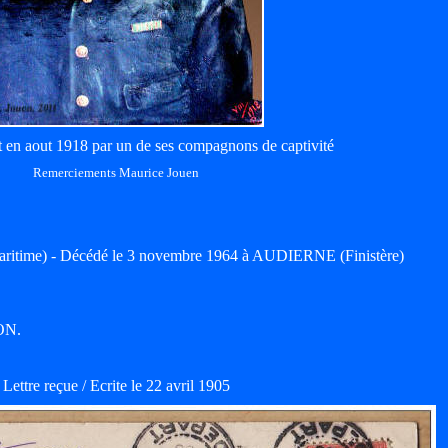
nt en aout 1918 par un de ses compagnons de captivité
Remerciements Maurice Jouen
ritime) - Décédé le 3 novembre 1964 à AUDIERNE (Finistère)
LON.
Lettre reçue / Ecrite le 22 avril 1905