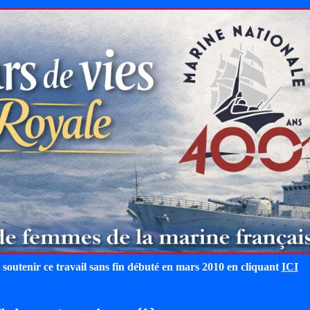
 soutenir ce travail sans fin débuté en mars 2010 en cliquant
ICI