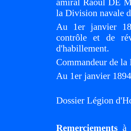
amiral Raoul DE
la Division navale 
Au 1er janvier 1
contrôle et de ré
d'habillement.
Commandeur de la L
Au 1er janvier 1894,
Dossier Légion d'H
Remerciements
à G