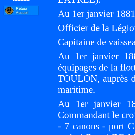
Au 1er janvier 18
Officier de la Légi
Capitaine de vaisse
Au 1er janvier 18
équipages de la flo
TOULON, auprès du
maritime.
Au 1er janvier 1
Commandant le croi
- 7 canons - port