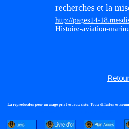
recherches et la mis
http://pages14-18.mesd
Histoire-aviation-marin
Retour
La reproduction pour un usage privé est autorisée. Toute diffusion est soumi
http://lalandelle.free.fr
http://cvjcrouxel.free.fr
http: