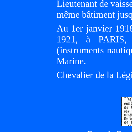
Lieutenant de vaiss
même bâtiment jusq
Au 1er janvier 19
1921, à PARIS, 
(instruments nauti
Marine.
Chevalier de la Lég