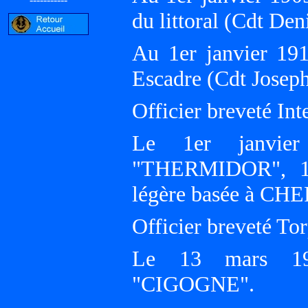
du littoral (Cdt D
Au 1er janvier 19
Escadre (Cdt Jos
Officier breveté Int
Le 1er janvier
"THERMIDOR", 1èr
légère basée à C
Officier breveté Tor
Le 13 mars 191
"CIGOGNE".