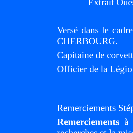
Extrait Oue
Versé dans le cadre
CHERBOURG.
Capitaine de corvet
Officier de la Légi
Remerciements Sté
Remerciements
à G
recherches et la mis