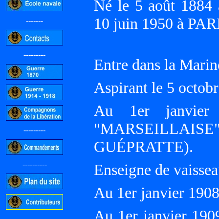
Né le 5 août 1884
10 juin 1950 à PAR
-------
---------
Entre dans la Marin
Aspirant le 5 oct
Au 1er janvier 
"MARSEILLAISE", E
---------
GUÉPRATTE).
----------
Enseigne de vaissea
Au 1er janvier 19
Au 1er janvier 190
-----------