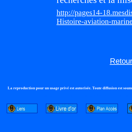
http://pages14-18.mesd
Histoire-aviation-marin
Retour
La reproduction pour un usage privé est autorisée. Toute diffusion est soumi
http://lalandelle.free.fr
http://cvjcrouxel.free.fr
http: