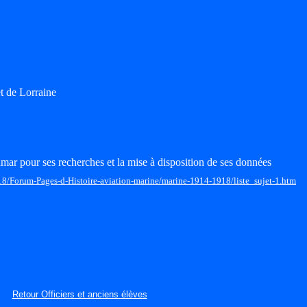
t de Lorraine
mar pour ses recherches et la mise à disposition de ses données
18/Forum-Pages-d-Histoire-aviation-marine/marine-1914-1918/liste_sujet-1.htm
Retour Officiers et anciens élèves