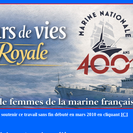
 soutenir ce travail sans fin débuté en mars 2010 en cliquant
ICI