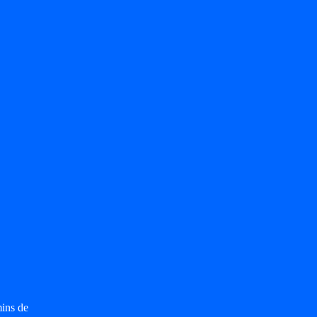
mins de