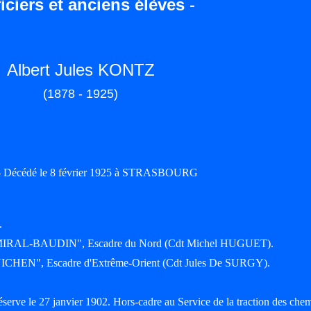
iciers et anciens élèves
-
Albert Jules KONTZ
(1878 - 1925)
) - Décédé le 8 février 1925 à STRASBOURG
.
é "AMIRAL-BAUDIN", Escadre du Nord (Cdt Michel HUGUET).
"GUICHEN", Escadre d'Extrême-Orient (Cdt Jules De SURGY).
éserve le 27 janvier 1902. Hors-cadre au Service de la traction des che