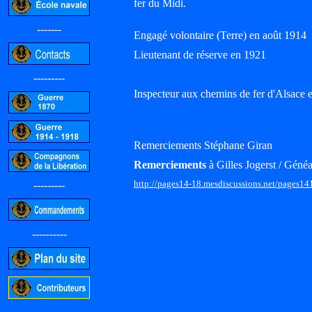
fer du Midi.
-------
Engagé volontaire (Terre) en août 1914
Lieutenant de réserve en 1921
---------
Inspecteur aux chemins de fer d'Alsace e
Remerciements Stéphane Giran
Remerciements
à Gilles Jogerst / Généa
http://pages14-18.mesdiscussions.net/pages14
---------
----------
-----------