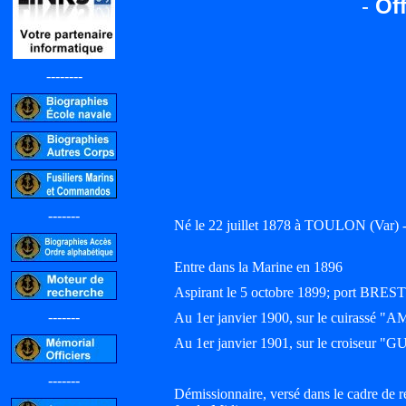
-
Off
--------
-------
Né le 22 juillet 1878 à TOULON (Var
Entre dans la Marine en 1896
Aspirant le 5 octobre 1899; port BREST
-------
Au 1er janvier 1900, sur le cuirass
Au 1er janvier 1901, sur le croiseur 
-------
Démissionnaire, versé dans le cadre de r