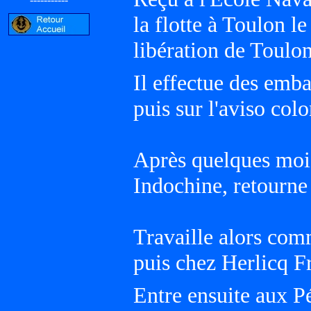
la flotte à Toulon l
libération de Toulo
Il effectue des emb
puis sur l'aviso col
Après quelques mois
Indochine, retourne à
Travaille alors co
puis chez Herlicq Fr
Entre ensuite aux Pé