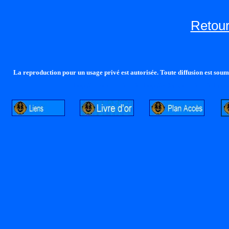
Retour
La reproduction pour un usage privé est autorisée. Toute diffusion est soumi
http://lalandelle.free.fr
http://cvjcrouxel.free.fr
http: