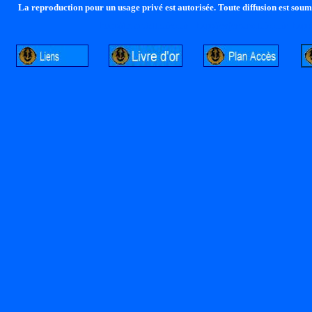
La reproduction pour un usage privé est autorisée. Toute diffusion est soumi
http://lalandelle.free.fr
http://cvjcrouxel.free.fr
http: