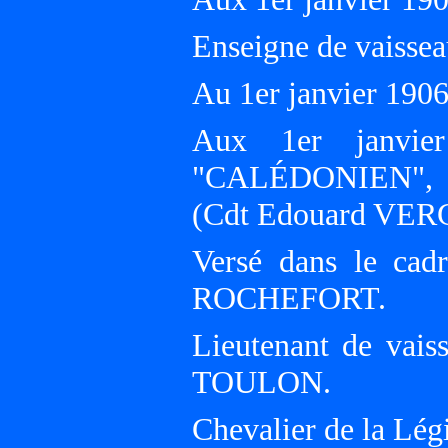
Enseigne de vaissea
Au 1er janvier 19
Aux 1er janvier
"CALÉDONIEN", Éc
(Cdt Edouard VER
Versé dans le cad
ROCHEFORT.
Lieutenant de vais
TOULON.
Chevalier de la Lég