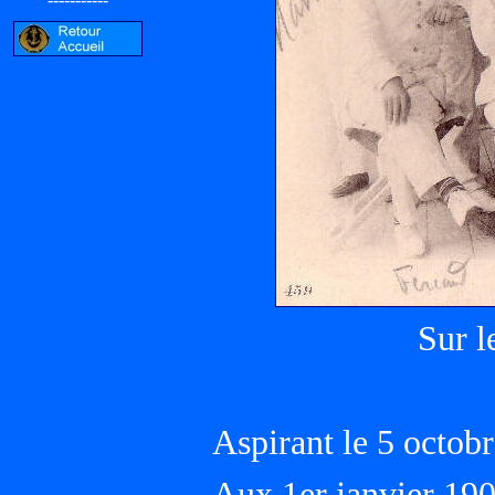
Sur 
Aspirant le 5 octo
Aux 1er janvier 1