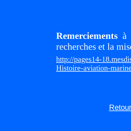
Remerciements
à G
recherches et la mis
http://pages14-18.mesd
Histoire-aviation-marin
Retour