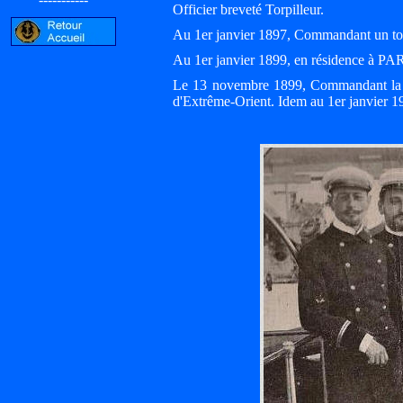
Officier breveté Torpilleur.
Au 1er janvier 1897, Commandant un t
Au 1er janvier 1899, en résidence à PARI
Le 13 novembre 1899, Commandant la 
d'Extrême-Orient. Idem au 1er janvier 1