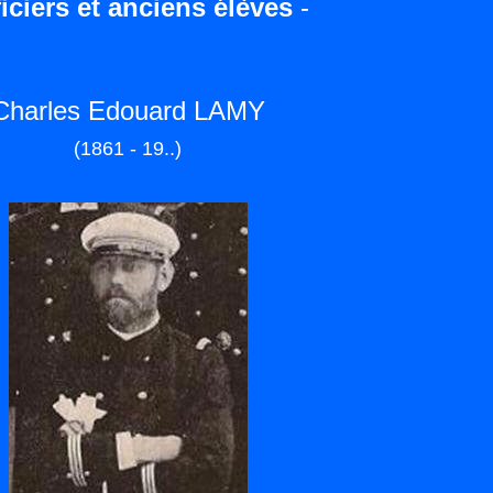
iciers et anciens élèves
-
Charles Edouard LAMY
(1861 - 19..)