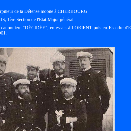
orpilleur de la Défense mobile à CHERBOURG.
S, 1ère Section de l'État-Major général.
canonnière "DÉCIDÉE", en essais à LORIENT puis en Escadre d'E
901.