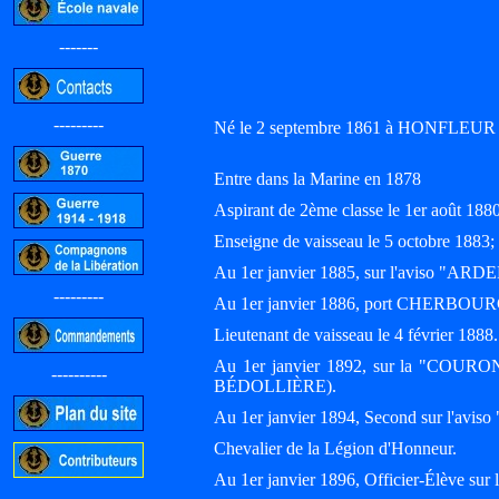
-------
---------
Né le 2 septembre 1861 à HONFLEUR 
Entre dans la Marine en 1878
Aspirant de 2ème classe le 1er août 1880
Enseigne de vaisseau le 5 octobre 18
Au 1er janvier 1885, sur l'aviso "AR
---------
Au 1er janvier 1886, port CHERBOUR
Lieutenant de vaisseau le 4 février 1888.
Au 1er janvier 1892, sur la "COURON
----------
BÉDOLLIÈRE).
Au 1er janvier 1894, Second sur l'a
Chevalier de la Légion d'Honneur.
Au 1er janvier 1896, Officier-Élève sur
-----------