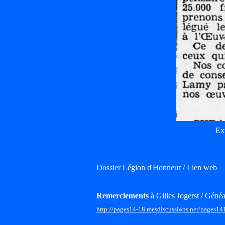
Ex
Dossier Légion d'Honneur /
Lien web
Remerciements
à Gilles Jogerst / Généa
http://pages14-18.mesdiscussions.net/pages14