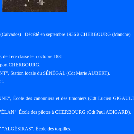
(Calvados) - Décédé en septembre 1936 à CHERBOURG (Manche)
, de 1ère classe le 5 octobre 1881
83; port CHERBOURG.
DENT", Station locale du SÉNÉGAL (Cdt Marie AUBERT).
G.
NE", École des canonniers et des timoniers (Cdt Lucien GIGAULT
viso "ÉLAN", École des pilotes à CHERBOURG (Cdt Paul ADIGARD).
 l' "ALGÉSIRAS", École des torpilles.