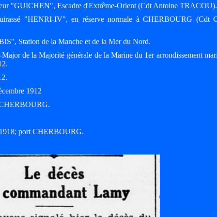
roiseur "GUICHEN", Escadre d'Extrême-Orient (Cdt Antoine TRACOU).
 cuirassé "HENRI-IV", en réserve normale à CHERBOURG (Cdt C
BIS", Station de la Manche et de la Mer du Nord.
t-Major de la Majorité générale de la Marine du 1er arrondissement mar
12.
12.
 décembre 1912
ne à CHERBOURG.
mars 1918; port CHERBOURG.