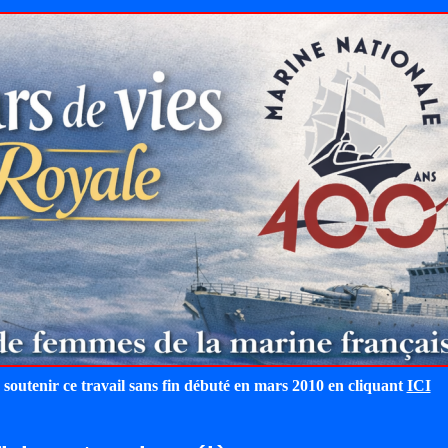
 soutenir ce travail sans fin débuté en mars 2010 en cliquant
ICI