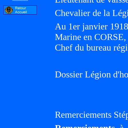
Chevalier de la Lég
Au 1er janvier 191
Marine en CORSE, I
Chef du bureau rég
Dossier Légion d'h
Remerciements Sté