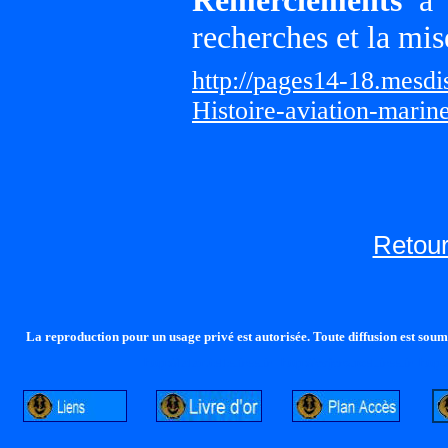
Remerciements
à G
recherches et la mis
http://pages14-18.mesd
Histoire-aviation-marin
Retour
La reproduction pour un usage privé est autorisée. Toute diffusion est soumi
http://lalandelle.free.fr
http://cvjcrouxel.free.fr
http: