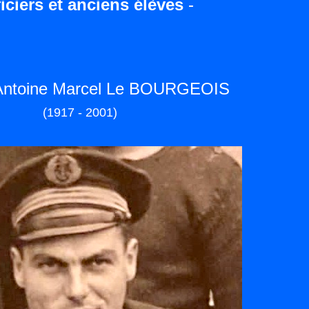
iciers et anciens élèves
-
 Antoine Marcel Le BOURGEOIS
(1917 - 2001)