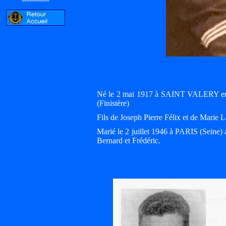
Né le 2 mai 1917 à SAINT VALERY e
(Finistère)
Fils de Joseph Pierre Félix et de Mari
Marié le 2 juillet 1946 à PARIS (Seine)
Bernard et Frédéric.