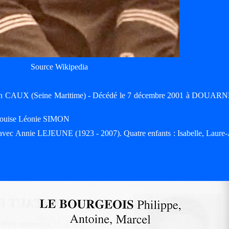
Source Wikipedia
n CAUX (Seine Maritime) - Décédé le 7 décembre 2001 à DOUA
e Louise Léonie SIMON
 avec Annie LEJEUNE (1923 - 2007). Quatre enfants : Isabelle, Laure-