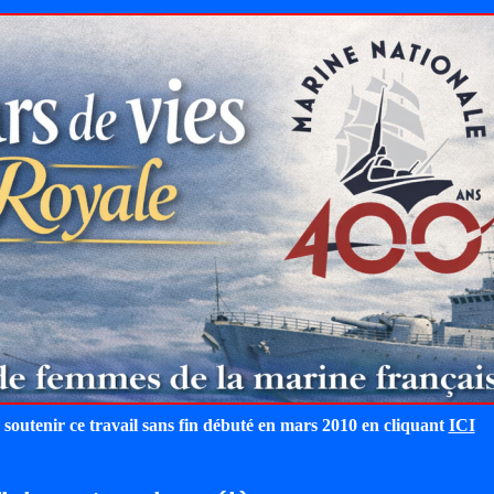
 soutenir ce travail sans fin débuté en mars 2010 en cliquant
ICI