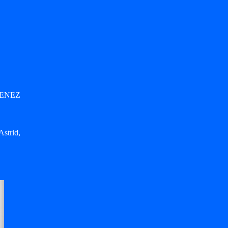
RNENEZ
Astrid,