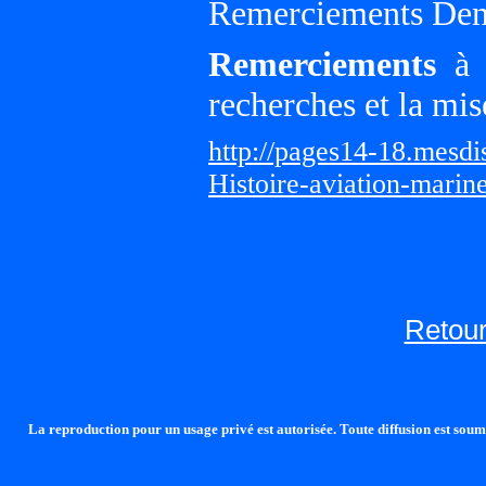
Remerciements Den
Remerciements
à G
recherches et la mis
http://pages14-18.mesd
Histoire-aviation-marin
Retour
La reproduction pour un usage privé est autorisée. Toute diffusion est soumi
http://lalandelle.free.fr
http://cvjcrouxel.free.fr
http: