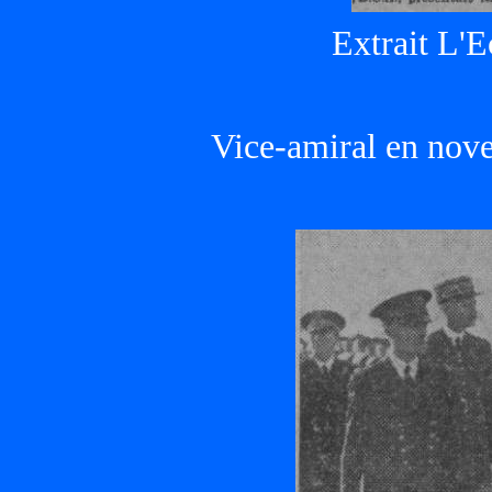
Extrait L'E
Vice-amiral en nov