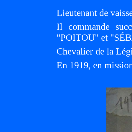
Lieutenant de vaisse
Il commande succ
"POITOU" et "SÉ
Chevalier de la Lég
En 1919, en mission