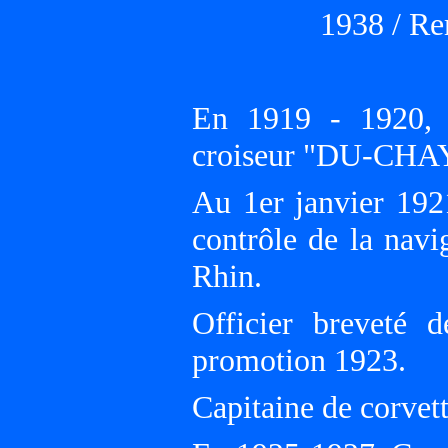
1938 / Re
En 1919 - 1920, 
croiseur "DU-CHA
Au 1er janvier 19
contrôle de la nav
Rhin.
Officier breveté 
promotion 1923.
Capitaine de corvet