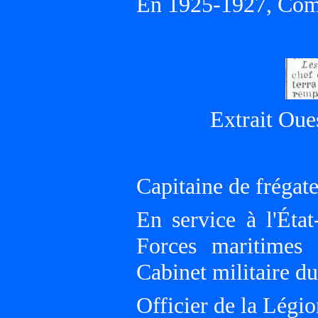
En 1925-1927, Com
Extrait Oue
Capitaine de frégate
En service à l'Éta
Forces maritimes 
Cabinet militaire du
Officier de la Légi