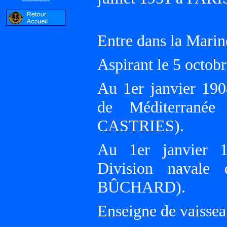
Entre dans la Marin
Aspirant le 5 octo
Au 1er janvier 190
de Méditerrané
CASTRIES).
Au 1er janvier 1
Division navale 
BÛCHARD).
Enseigne de vaissea