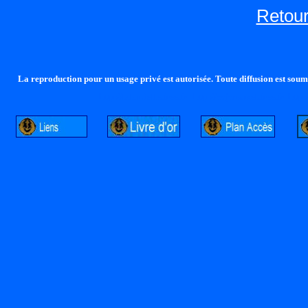
Retour
La reproduction pour un usage privé est autorisée. Toute diffusion est soumi
http://lalandelle.free.fr
http://cvjcrouxel.free.fr
http: