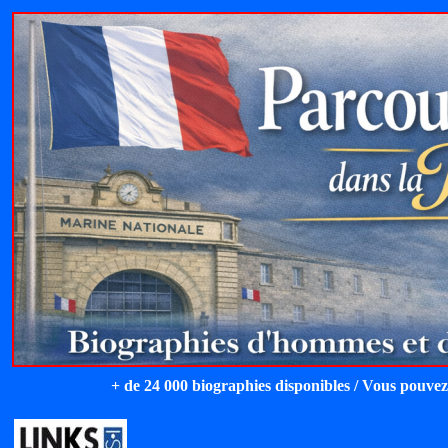
+ de 24 000 biographies disponibles / Vous pouvez