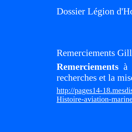
Dossier Légion d'H
Remerciements Gille
Remerciements
à G
recherches et la mis
http://pages14-18.mesd
Histoire-aviation-marin