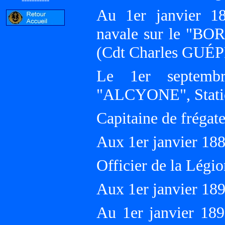
Au 1er janvier 18
navale sur le "BO
(Cdt Charles GUÉ
Le 1er septemb
"ALCYONE", Stat
Capitaine de frégate
Aux 1er janvier 18
Officier de la Légi
Aux 1er janvier 18
Au 1er janvier 18