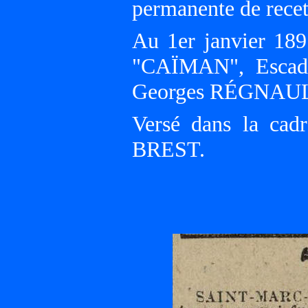
permanente de rece
Au 1er janvier 189
"CAÏMAN", Escadr
Georges RÉGNAUL
Versé dans la cadr
BREST.