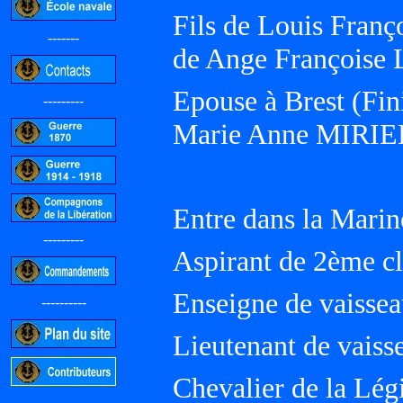
Fils de Louis Franço
-------
de Ange Françoise
Epouse à Brest (Fini
---------
Marie Anne MIRIE
Entre dans la Marin
---------
Aspirant de 2ème cl
Enseigne de vaissea
----------
Lieutenant de vaiss
Chevalier de la Lég
-----------