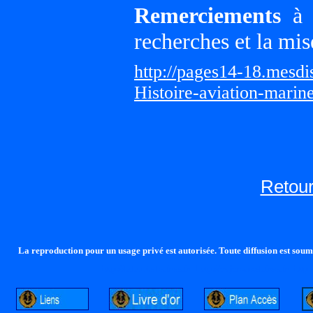
Remerciements
à G
recherches et la mis
http://pages14-18.mesd
Histoire-aviation-marin
Retour
La reproduction pour un usage privé est autorisée. Toute diffusion est soumi
http://lalandelle.free.fr
http://cvjcrouxel.free.fr
http: