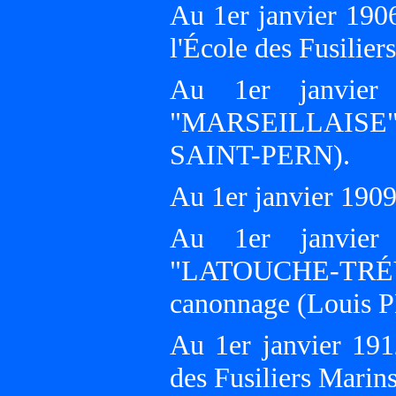
Au 1er janvier 190
l'École des Fusili
Au 1er janvier 
"MARSEILLAISE", 
SAINT-PERN).
Au 1er janvier 190
Au 1er janvier 
"LATOUCHE-TRÉV
canonnage (Louis P
Au 1er janvier 1912
des Fusiliers Mari