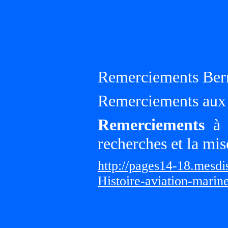
Remerciements Ber
Remerciements aux f
Remerciements
à G
recherches et la mis
http://pages14-18.mesd
Histoire-aviation-marin