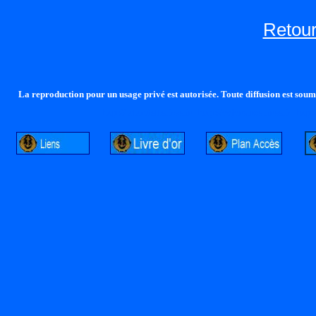
Retour
La reproduction pour un usage privé est autorisée. Toute diffusion est soumi
http://lalandelle.free.fr
http://cvjcrouxel.free.fr
http: