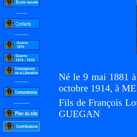
-------
---------
Né le 9 mai 1881 
---------
octobre 1914, à 
Fils de François Lo
----------
GUEGAN
-----------