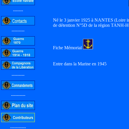
-------
Né le 3 janvier 1925 à NANTES (Loire inf
de détention N°5D de la région TANH
---------
Fiche Mémorial
Entre dans la Marine en 1945
---------
----------
-----------