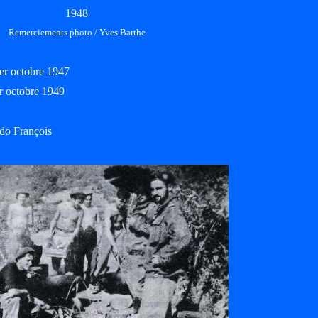
1948
Remerciements photo / Yves Barthe
1er octobre 1947
er octobre 1949
do François