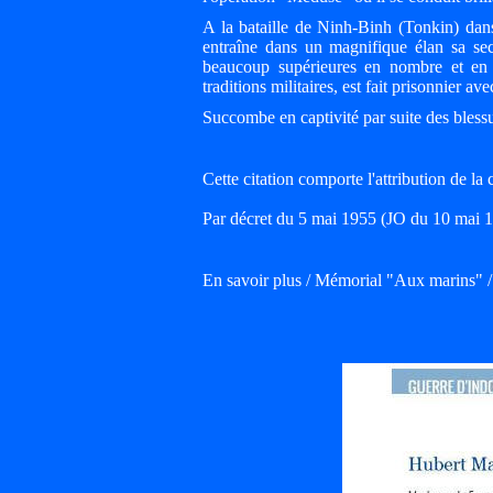
A la bataille de Ninh-Binh (Tonkin) dans
entraîne dans un magnifique élan sa sect
beaucoup supérieures en nombre et en
traditions militaires, est fait prisonnier av
Succombe en captivité par suite des bless
Cette citation comporte l'attribution de l
Par décret du 5 mai 1955 (JO du 10 mai 19
En savoir plus / Mémorial "Aux marins" 