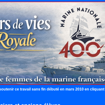
outenir ce travail sans fin débuté en mars 2010 en cliquan