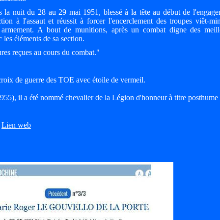
 la nuit du 28 au 29 mai 1951, blessé à la tête au début de l'engage
ion à l'assaut et réussit à forcer l'encerclement des troupes viêt-mi
 armement. A bout de munitions, après un combat digne des meill
ec les éléments de sa section.
ures reçues au cours du combat."
a croix de guerre des TOE avec étoile de vermeil.
55), il a été nommé chevalier de la Légion d'honneur à titre posthume
/
Lien web