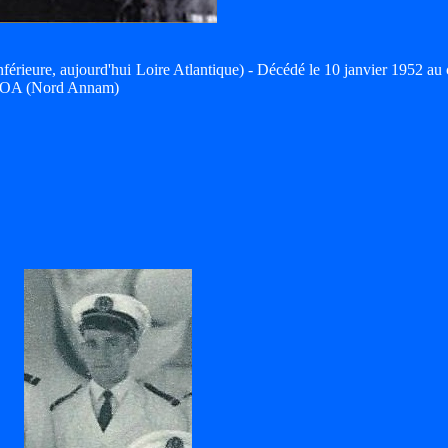
érieure, aujourd'hui Loire Atlantique) - Décédé le 10 janvier 1952 au
-HOA (Nord Annam)