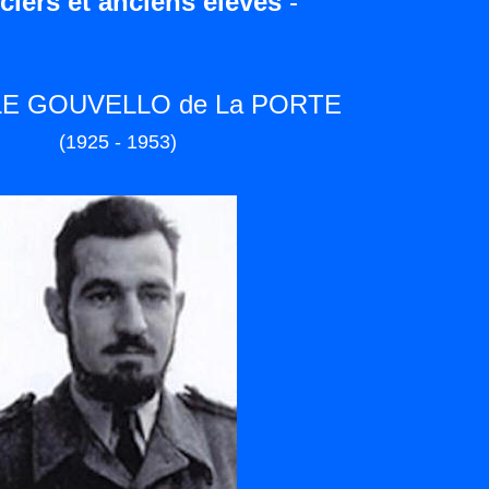
iciers et anciens élèves
-
LE GOUVELLO de La PORTE
(1925 - 1953)