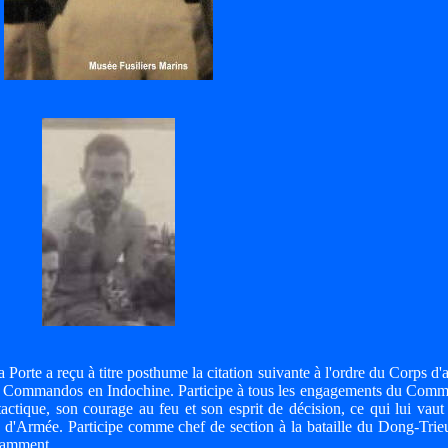
Porte a reçu à titre posthume la citation suivante à l'ordre du Corps d
r les Commandos en Indochine. Participe à tous les engagements du Com
tactique, son courage au feu et son esprit de décision, ce qui lui vau
s d'Armée. Participe comme chef de section à la bataille du Dong-Trieu
llamment.