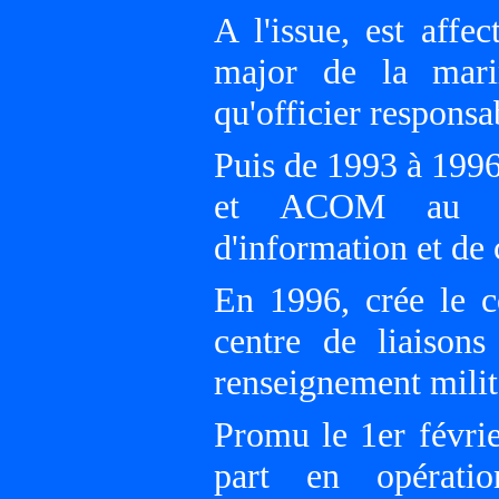
A l'issue, est affe
major de la mar
qu'officier respons
Puis de 1993 à 199
et ACOM au bur
d'information et d
En 1996, crée le c
centre de liaisons
renseignement milit
Promu le 1er févrie
part en opératio