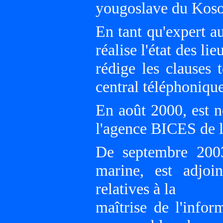
yougoslave du Kosov
En tant qu'expert 
réalise l'état des l
rédige les clauses 
central téléphonique
En août 2000, est 
l'agence BICES de 
De septembre 2003
marine, est adjoin
relatives à la
maîtrise de l'infor