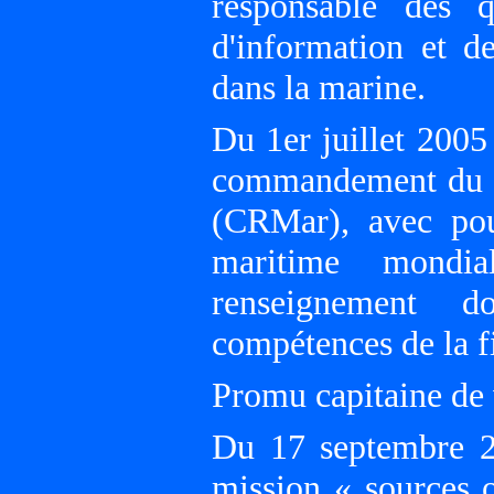
responsable des q
d'information et d
dans la marine.
Du 1er juillet 2005
commandement du c
(CRMar), avec pou
maritime mondi
renseignement d
compétences de la f
Promu capitaine de 
Du 17 septembre 2
mission « sources o