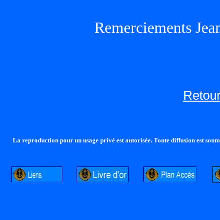
Remerciements Jea
Retour
La reproduction pour un usage privé est autorisée. Toute diffusion est soumi
http://lalandelle.free.fr
http://cvjcrouxel.free.fr
http: