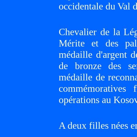
occidentale du Val d
Chevalier de la Lég
Mérite et des pal
médaille d'argent d
de bronze des ser
médaille de reconna
commémoratives f
opérations au Koso
A deux filles nées e