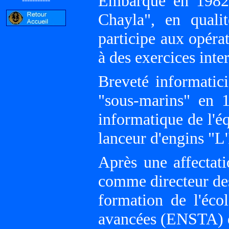
Embarque en 1982 
Chayla", en qualit
participe aux opérat
à des exercices inter
Breveté informatic
"sous-marins" en 1
informatique de l'é
lanceur d'engins "L'
Après une affectat
comme directeur des 
formation de l'éco
avancées (ENSTA) de