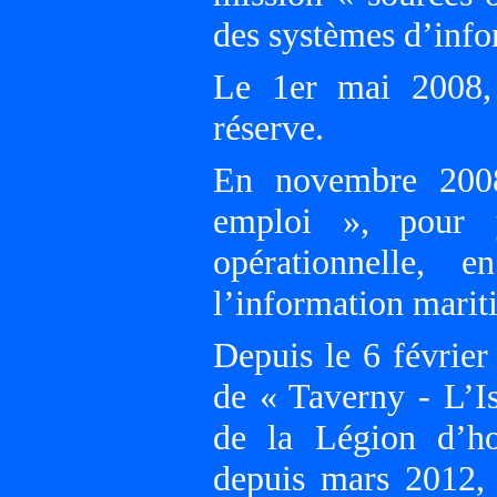
des systèmes d’inf
Le 1er mai 2008,
réserve.
En novembre 2008
emploi », pour y
opérationnelle, 
l’information marit
Depuis le 6 février
de « Taverny - L’I
de la Légion d’hon
depuis mars 2012, 