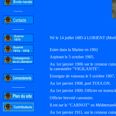
-------
---------
Né le 14 juillet 1885 à LORIENT (Morbi
Entre dans la Marine en 1902
Aspirant le 5 octobre 1905.
Au 1er janvier 1906 sur le croiseur 
---------
la canonnière "VIGILANTE".
Enseigne de vaisseau le 5 octobre 190
Au 1er janvier 1908, port TOULON.
----------
Au 1er janvier 1909, Officier en inst
Officier breveté canonnier.
Il est sur le "CARNOT" en Méditerrané
Au 1er janvier 1911, sur le croiseur 
-----------