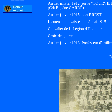
Au 1er janvier 1912, sur le "TOURVIL
(Cdt Eugène CARRÉ).
Au 1er janvier 1915, port BREST.
Lieutenant de vaisseau le 8 mai 1915.
Chevalier de la Légion d'Honneur.
Croix de guerre.
Au 1er janvier 1918, Professeur d'artill
R