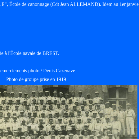
LE", École de canonnage (Cdt Jean ALLEMAND). Idem au 1er janvie
erie à l'École navale de BREST.
emerciements photo / Denis Cazenave
Photo de groupe prise en 1919