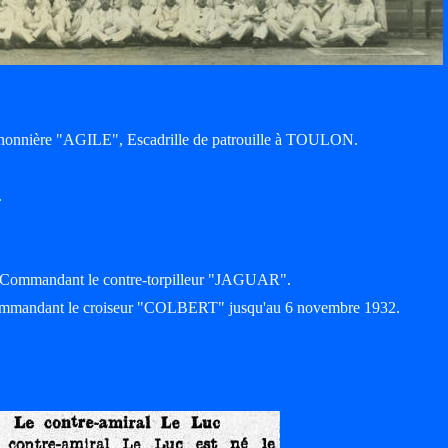
nonnière "AGILE", Escadrille de patrouille à TOULON.
.
, Commandant le contre-torpilleur "JAGUAR".
 Commandant le croiseur "COLBERT" jusqu'au 6 novembre 1932.