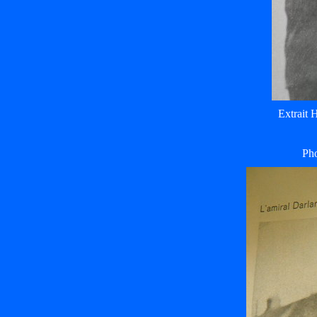
Extrait 
Pho