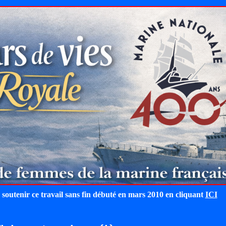
 soutenir ce travail sans fin débuté en mars 2010 en cliquant
ICI