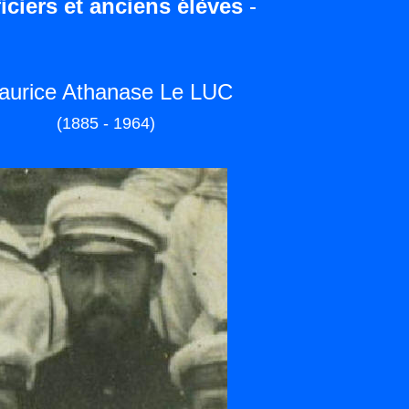
iciers et anciens élèves
-
aurice Athanase Le LUC
(1885 - 1964)