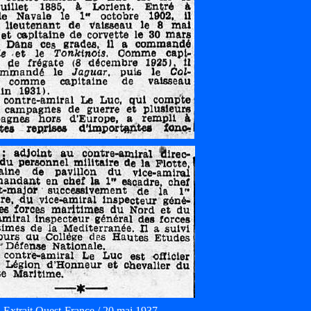
Extrait Ouest-France / 20 mai 1937