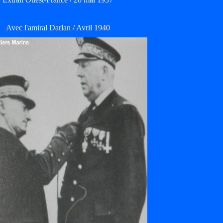
Avec l'amiral Darlan / Avril 1940