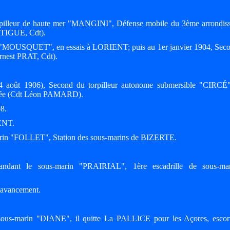
rpilleur de haute mer "MANGINI", Défense mobile du 3ème arrondis
TIGUE, Cdt).
eur "MOUSQUET", en essais à LORIENT; puis au 1er janvier 1904, Seco
Ernest PRAT, Cdt).
24 août 1906), Second du torpilleur autonome submersible "CIRCÉ"
rranée (Cdt Léon PAMARD).
08.
IENT.
rin "FOLLET", Station des sous-marins de BIZERTE.
ndant le sous-marin "PRAIRIAL", 1ère escadrille de sous-ma
d'avancement.
ous-marin "DIANE", il quitte La PALLICE pour les Açores, escort