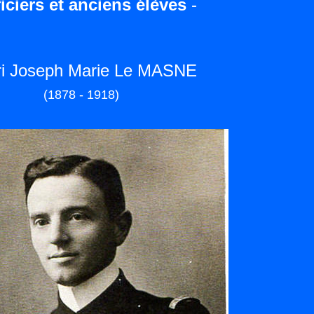
iciers et anciens élèves
-
i Joseph Marie Le MASNE
(1878 - 1918)