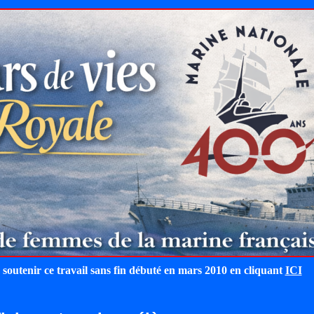
 soutenir ce travail sans fin débuté en mars 2010 en cliquant
ICI