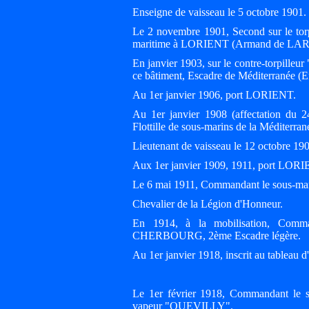
Enseigne de vaisseau le 5 octobre 1901.
Le 2 novembre 1901, Second sur le to
maritime à LORIENT (Armand de LAR
En janvier 1903, sur le contre-torpill
ce bâtiment, Escadre de Méditerranée (
Au 1er janvier 1906, port LORIENT.
Au 1er janvier 1908 (affectation du 
Flottille de sous-marins de la Médite
Lieutenant de vaisseau le 12 octobre 19
Aux 1er janvier 1909, 1911, port LOR
Le 6 mai 1911, Commandant le sous-ma
Chevalier de la Légion d'Honneur.
En 1914, à la mobilisation, Comma
CHERBOURG, 2ème Escadre légère.
Au 1er janvier 1918, inscrit au tableau 
Le 1er février 1918, Commandant le s
vapeur "QUEVILLY".