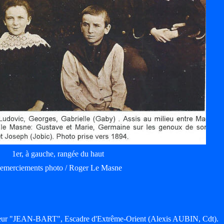
1er, à gauche, rangée du haut
emerciements photo / Roger Le Masne
oiseur "JEAN-BART", Escadre d'Extrême-Orient (Alexis AUBIN, Cdt).