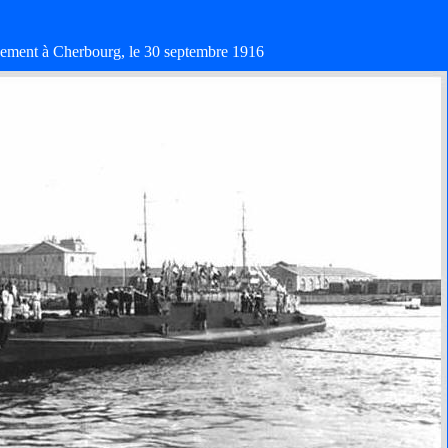
ement à Cherbourg, le 30 septembre 1916