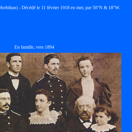
bihan) - Décédé le 11 février 1918 en mer, par 50°N & 18°W.
En famille, vers 1894