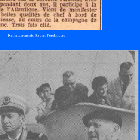
Remerciements Xavier Perelmuter