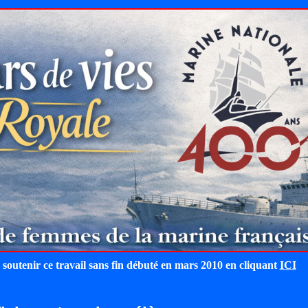
 soutenir ce travail sans fin débuté en mars 2010 en cliquant
ICI