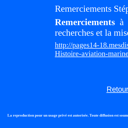
Remerciements Sté
Remerciements
à G
recherches et la mis
http://pages14-18.mesd
Histoire-aviation-marin
Retour
La reproduction pour un usage privé est autorisée. Toute diffusion est soumi
http://lalandelle.free.fr
http://cvjcrouxel.free.fr
http: