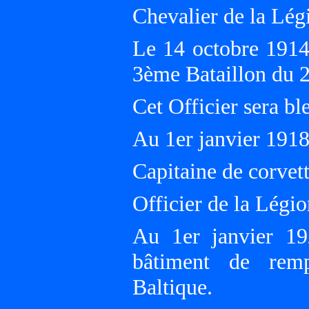
Chevalier de la Lég
Le 14 octobre 1914
3ème Bataillon du 
Cet Officier sera bl
Au 1er janvier 19
Capitaine de corvet
Officier de la Légi
Au 1er janvier 1
bâtiment de remp
Baltique.