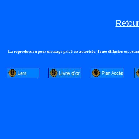
Retour
La reproduction pour un usage privé est autorisée. Toute diffusion est soumi
http://lalandelle.free.fr
http://cvjcrouxel.free.fr
http: