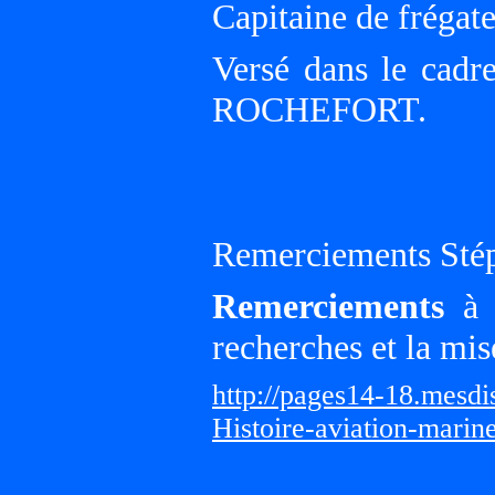
Capitaine de frégate
Versé dans le cadr
ROCHEFORT.
Remerciements Sté
Remerciements
à G
recherches et la mis
http://pages14-18.mesd
Histoire-aviation-marin