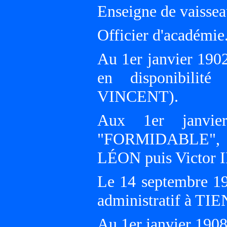
Enseigne de vaissea
Officier d'académie
Au 1er janvier 190
en disponibili
VINCENT).
Aux 1er janvie
"FORMIDABLE", E
LÉON puis Victor
Le 14 septembre 1
administratif à TI
Au 1er janvier 19