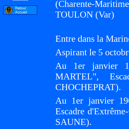
(Charente-Marit
TOULON (Var)
Entre dans la Marin
Aspirant le 5 octo
Au 1er janvier 
MARTEL", Escad
CHOCHEPRAT).
Au 1er janvier 1
Escadre d'Extrêm
SAUNE).