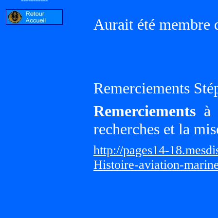
Aurait été membre d
Remerciements Sté
Remerciements
à G
recherches et la mis
http://pages14-18.mesd
Histoire-aviation-marin