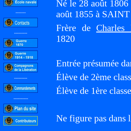
Né le 28 août 180
août 1855 à SAIN
-------
Frère de
Charles 
---------
1820
Entrée présumée da
Élève de 2ème clas
---------
Élève de 1ère classe
----------
Ne figure pas dans l
-----------