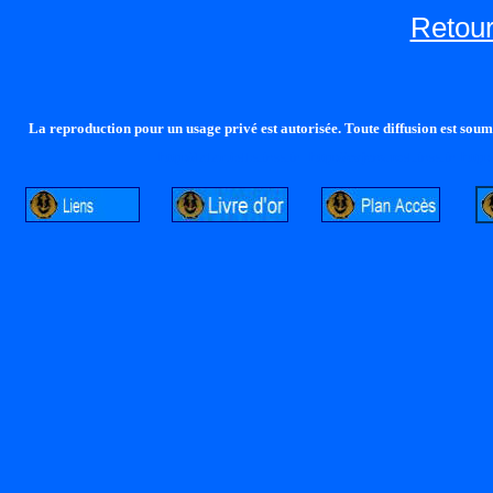
Retour
La reproduction pour un usage privé est autorisée. Toute diffusion est soumi
http://lalandelle.free.fr
http://cvjcrouxel.free.fr
http: