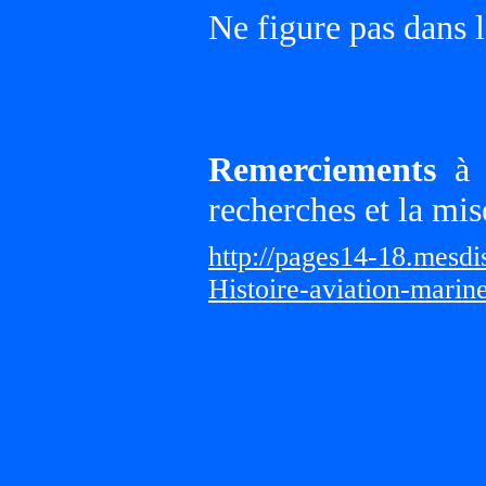
Ne figure pas dans l
Remerciements
à G
recherches et la mis
http://pages14-18.mesd
Histoire-aviation-marin