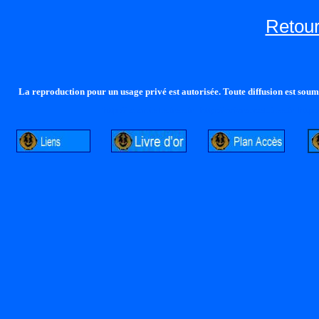
Retour
La reproduction pour un usage privé est autorisée. Toute diffusion est soumi
http://lalandelle.free.fr
http://cvjcrouxel.free.fr
http: