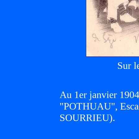
Sur 
Au 1er janvier 1904,
"POTHUAU", Escadr
SOURRIEU).