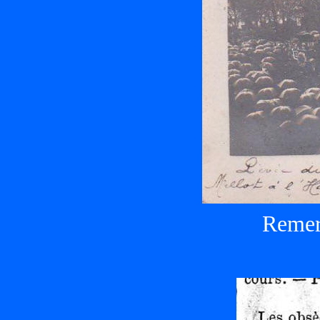
Remer