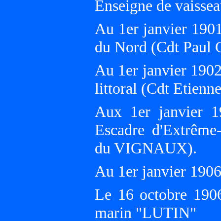
Enseigne de vaissea
Au 1er janvier 190
du Nord (Cdt Pau
Au 1er janvier 1902
littoral (Cdt Etie
Aux 1er janvier 1
Escadre d'Extrêm
du VIGNAUX).
Au 1er janvier 190
Le 16 octobre 1906,
marin "LUTIN"