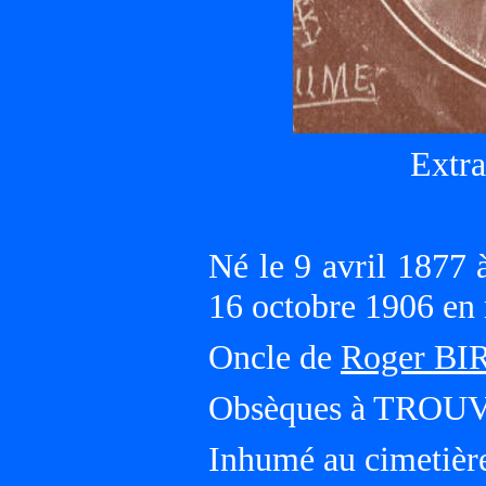
Extra
Né le 9 avril 1877
16 octobre 1906 en
Oncle de
Roger BI
Obsèques à TROU
Inhumé au cimet