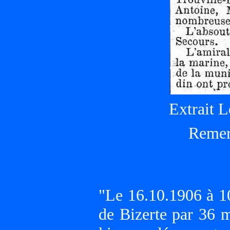
Extrait 
Remer
"Le 16.10.1906 à 10
de Bizerte par 36 m