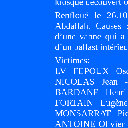
kiosque découvert o
Renfloué le 26.10
Abdallah. Causes 
d’une vanne qui a 
d’un ballast intérieu
Victimes:
LV
FEPOUX
Osc
NICOLAS Jean 
BARDANE Henri
FORTAIN Eugèn
MONSARRAT Pie
ANTOINE Olivie