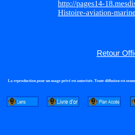
http://pages14-18.mesd
Histoire-aviation-marin
Retour Offi
La reproduction pour un usage privé est autorisée. Toute diffusion est soumi
http://lalandelle.free.fr
http://cvjcrouxel.free.fr
http: