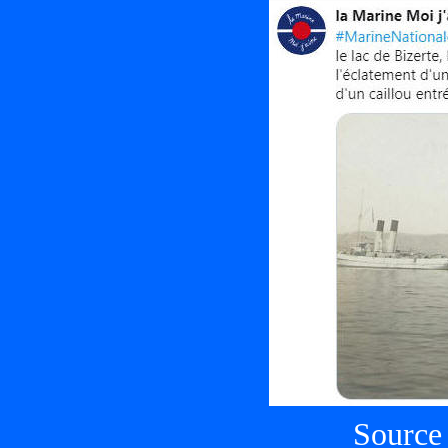
Source 