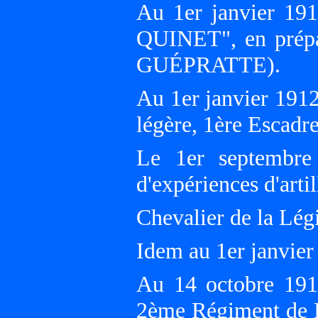
Au 1er janvier 191
QUINET", en prépa
GUÉPRATTE).
Au 1er janvier 1912
légère, 1ère Escad
Le 1er septembr
d'expériences d'art
Chevalier de la Lég
Idem au 1er janvier
Au 14 octobre 191
2ème Régiment de Fu