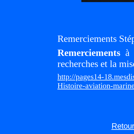
Remerciements Sté
Remerciements
à G
recherches et la mis
http://pages14-18.mesd
Histoire-aviation-marin
Retour