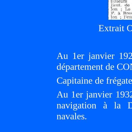
Extrait 
Au 1er janvier 19
département de 
Capitaine de frégate 
Au 1er janvier 193
navigation à la D
navales.