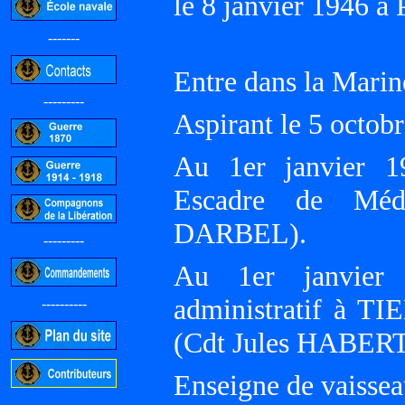
le 8 janvier 1946 à
-------
Entre dans la Marin
---------
Aspirant le 5 oct
Au 1er janvier 1
Escadre de Méd
DARBEL).
---------
Au 1er janvier 
administratif à TI
----------
(Cdt Jules HABERT
Enseigne de vaissea
-----------