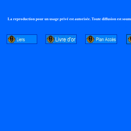
La reproduction pour un usage privé est autorisée. Toute diffusion est soumi
http://lalandelle.free.fr
http://cvjcrouxel.free.fr
http: