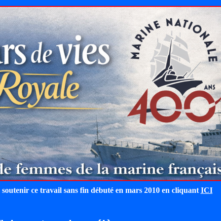
 soutenir ce travail sans fin débuté en mars 2010 en cliquant
ICI