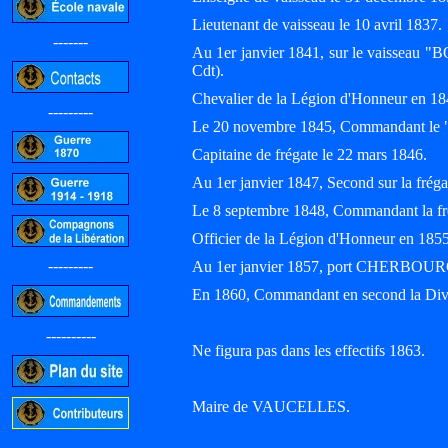
Lieutenant de vaisseau le 10 avril 1837.
-------
Au 1er janvier 1841, sur le vaisse
Cdt).
Chevalier de la Légion d'Honneur en 18
---------
Le 20 novembre 1845, Commandant l
Capitaine de frégate le 22 mars 1846.
Au 1er janvier 1847, Second sur la f
Le 8 septembre 1848, Commandant la
Officier de la Légion d'Honneur en 18
---------
Au 1er janvier 1857, port CHERBOUR
En 1860, Commandant en second la Div
----------
Ne figura pas dans les effectifs 1863.
Maire de VAUCELLES.
-----------