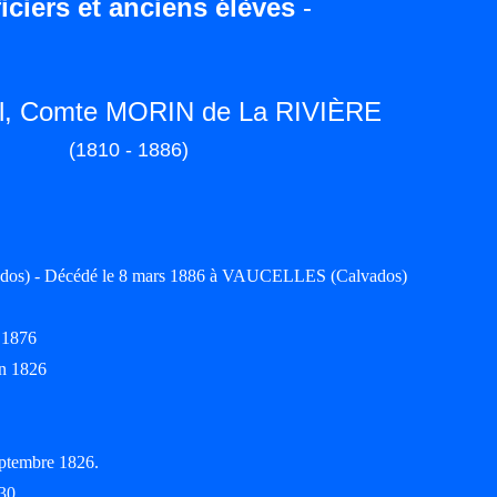
iciers et anciens élèves
-
ël, Comte MORIN de La RIVIÈRE
(1810 - 1886)
ados) - Décédé le 8 mars 1886 à VAUCELLES (Calvados)
 1876
on 1826
eptembre 1826.
830