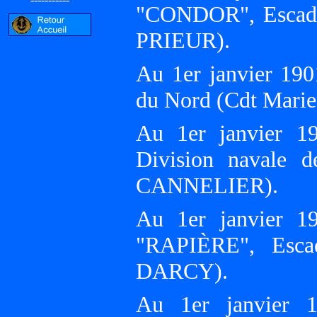
"CONDOR", Escadr
PRIEUR).
Au 1er janvier 190
du Nord (Cdt Ma
Au 1er janvier 19
Division navale d
CANNELIER).
Au 1er janvier 19
"RAPIÈRE", Esca
DARCY).
Au 1er janvier 