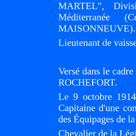
MARTEL", Divisi
Méditerranée 
MAISONNEUVE).
Lieutenant de vaisse
Versé dans le cadre
ROCHEFORT.
Le 9 octobre 1914,
Capitaine d'une c
des Équipages de l
Chevalier de la Lég