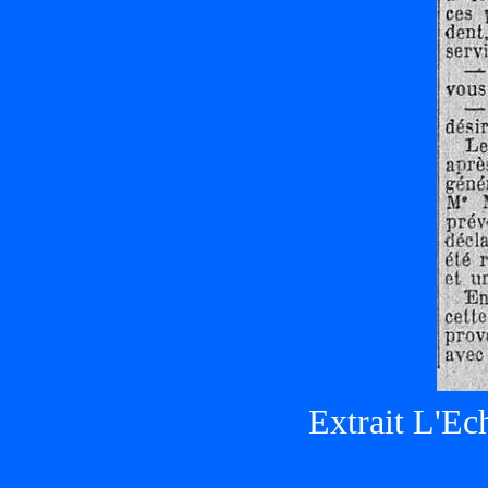
Extrait L'Ec