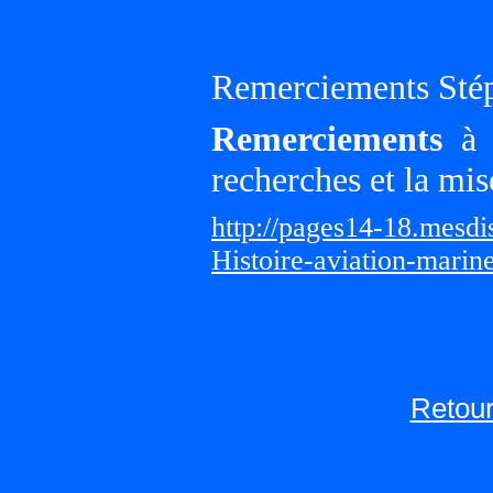
Remerciements Sté
Remerciements
à G
recherches et la mis
http://pages14-18.mesd
Histoire-aviation-marin
Retour