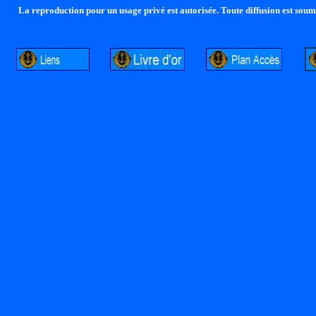
La reproduction pour un usage privé est autorisée. Toute diffusion est soumi
http://lalandelle.free.fr
http://cvjcrouxel.free.fr
http: