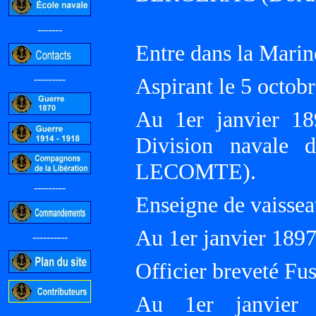
-------
Entre dans la Marin
---------
Aspirant le 5 oct
Au 1er janvier 18
Division navale 
LECOMTE).
---------
Enseigne de vaissea
Au 1er janvier 18
----------
Officier breveté Fusi
Au 1er janvier 1
-----------