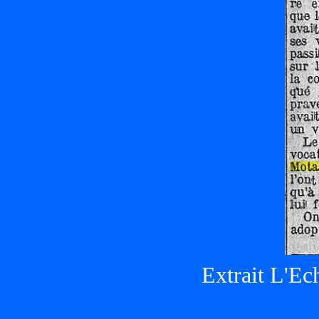
Extrait L'Ec