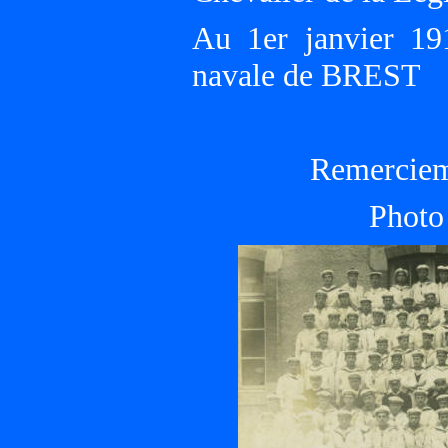
Au 1er janvier 191
navale de BREST
Remerciem
Photo