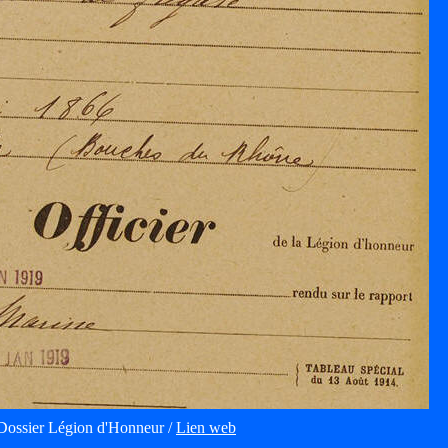
Dossier Légion d'Honneur /
Lien web