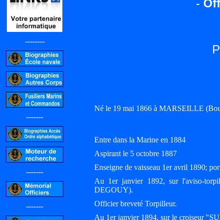
-
Off
--------
P
Né le 19 mai 1866 à MARSEILLE (Bouc
-------
Entre dans la Marine en 1884
Aspirant le 5 octobre 1887
Enseigne de vaisseau 1er avril 1890; 
-------
Au 1er janvier 1892, sur l'aviso-t
DEGOUY).
Officier breveté Torpilleur.
-------
Au 1er janvier 1894, sur le croiseur