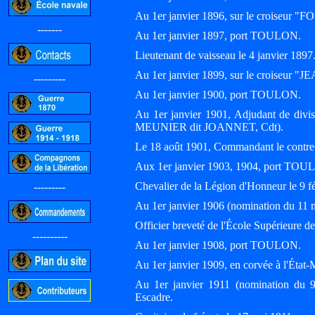
Au 1er janvier 1896, sur le croiseur 
-------
Au 1er janvier 1897, port TOULON.
Lieutenant de vaisseau le 4 janvier 1897
Au 1er janvier 1899, sur le croiseur 
---------
Au 1er janvier 1900, port TOULON.
Au 1er janvier 1901, Adjudant de div
MEUNIER dit JOANNET, Cdt).
Le 18 août 1901, Commandant le cont
Aux 1er janvier 1903, 1904, port TOU
Chevalier de la Légion d'Honneur le 9 f
---------
Au 1er janvier 1906 (nomination du 11
Officier breveté de l'École Supérieure d
----------
Au 1er janvier 1908, port TOULON.
Au 1er janvier 1909, en corvée à l'Éta
Au 1er janvier 1911 (nomination du 
Escadre.
-----------