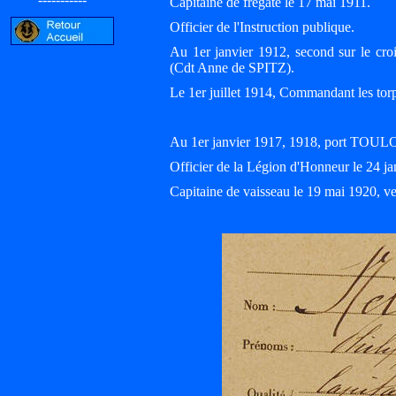
Capitaine de frégate le 17 mai 1911.
Officier de l'Instruction publique.
Au 1er janvier 1912, second sur le cr
(Cdt Anne de SPITZ).
Le 1er juillet 1914, Commandant les to
Au 1er janvier 1917, 1918, port TOUL
Officier de la Légion d'Honneur le 24 ja
Capitaine de vaisseau le 19 mai 1920, 