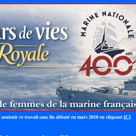
 soutenir ce travail sans fin débuté en mars 2010 en cliquant
ICI