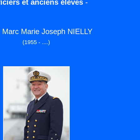
iciers et anciens élèves
-
 Marc Marie Joseph
NIELLY
(1955 - ....)