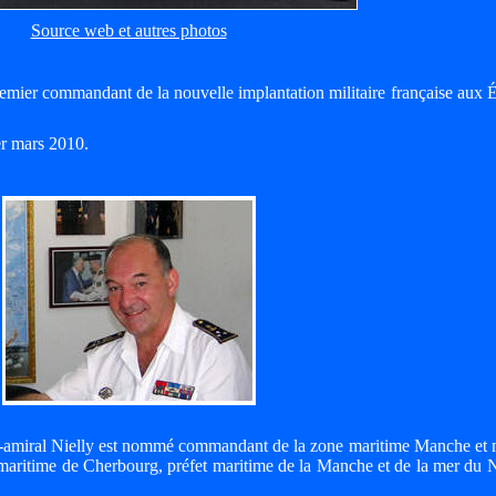
Source web et autres photos
 premier commandant de la nouvelle implantation militaire française aux 
er mars 2010.
e-amiral Nielly est nommé commandant de la zone maritime Manche et 
aritime de Cherbourg, préfet maritime de la Manche et de la mer du 