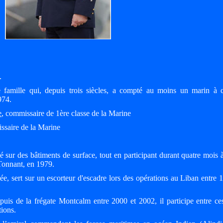
.
famille qui, depuis trois siècles, a compté au moins un marin à 
974.
e
, commissaire de 1ère classe de la Marine
ssaire de la Marine
sur des bâtiments de surface, tout en participant durant quatre mois à
onnant, en 1979.
, sert sur un escorteur d'escadre lors des opérations au Liban entre 
uis de la frégate Montcalm entre 2000 et 2002, il participe entre c
ions.