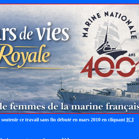
 soutenir ce travail sans fin débuté en mars 2010 en cliquant
ICI