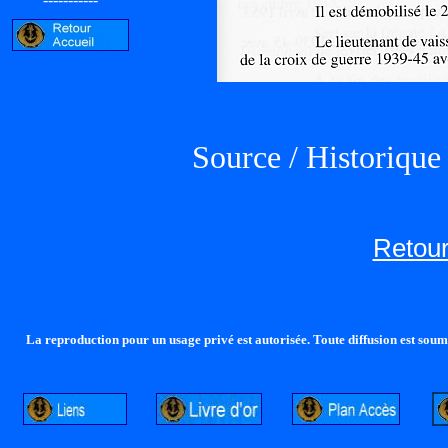
Source / Historiqu
Retour
La reproduction pour un usage privé est autorisée. Toute diffusion est soumi
http://lalandelle.free.fr
http://cvjcrouxel.free.fr
http: