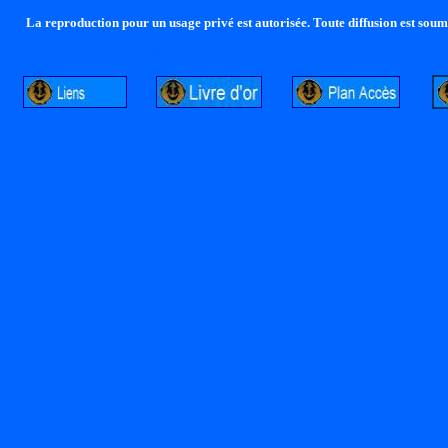
La reproduction pour un usage privé est autorisée. Toute diffusion est soumi
http://lalandelle.free.fr
http://cvjcrouxel.free.fr
http: