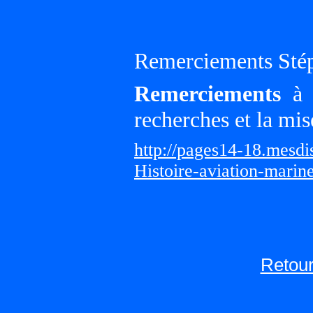
Remerciements Sté
Remerciements
à G
recherches et la mis
http://pages14-18.mesd
Histoire-aviation-marin
Retour