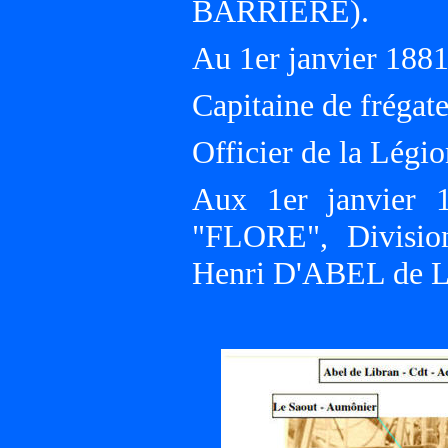
BARRIÈRE).
Au 1er janvier 18
Capitaine de frégate
Officier de la Légi
Aux 1er janvier 1
"FLORE", Division
Henri D'ABEL de 