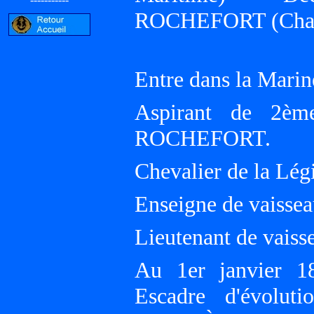
ROCHEFORT (Chare
Entre dans la Marin
Aspirant de 2èm
ROCHEFORT.
Chevalier de la Lég
Enseigne de vaissea
Lieutenant de vaiss
Au 1er janvier 1
Escadre d'évolu