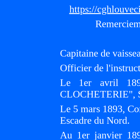
https://cghlouve
Remercieme
Capitaine de vaissea
Officier de l'instru
Le 1er avril 18
CLOCHETERIE", S
Le 5 mars 1893, C
Escadre du Nord.
Au 1er janvier 189