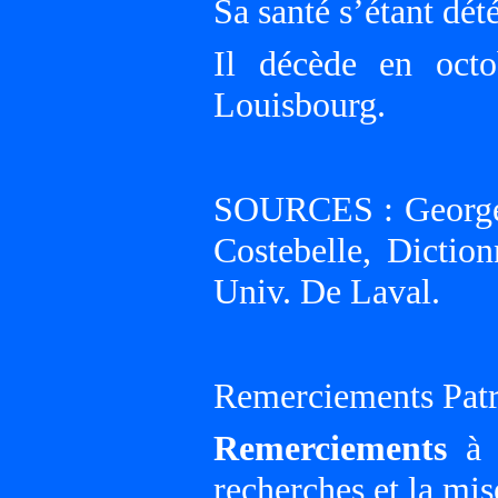
Sa santé s’étant dét
Il décède en oct
Louisbourg.
SOURCES : Georges
Costebelle, Dictio
Univ. De Laval.
Remerciements Patr
Remerciements
à G
recherches et la mis