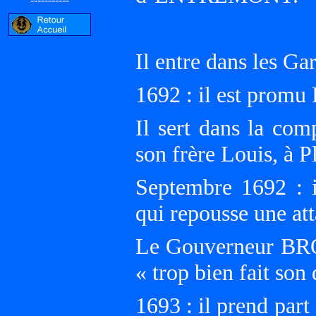
Il entre dans les G
1692 : il est promu 
Il sert dans la com
son frère Louis, à P
Septembre 1692 : i
qui repousse une att
Le Gouverneur BROU
« trop bien fait son 
1693 : il prend part