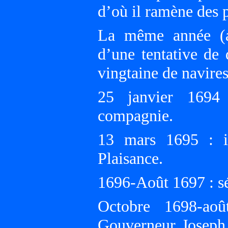
d’où il ramène des p
La même année (ao
d’une tentative de
vingtaine de navi
25 janvier 1694
compagnie.
13 mars 1695 : i
Plaisance.
1696-Août 1697 : sé
Octobre 1698-aoû
Gouverneur Joseph