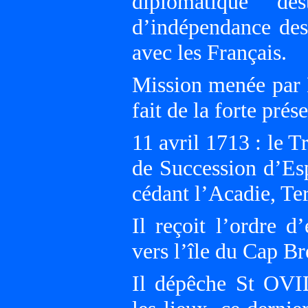
diplomatique de
d’indépendance des 
avec les Français.
Mission menée pa
fait de la forte pré
11 avril 1713 : le T
de Succession d’Esp
cédant l’Acadie, Te
Il reçoit l’ordre 
vers l’île du Cap Br
Il dépêche St OVI