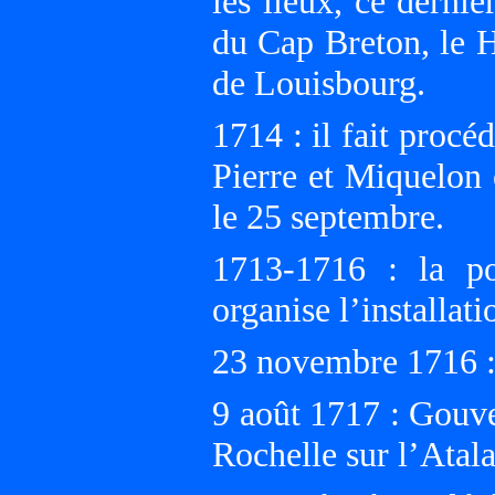
les lieux, ce dernie
du Cap Breton, le H
de Louisbourg.
1714 : il fait procé
Pierre et Miquelon 
le 25 septembre.
1713-1716 : la po
organise l’installat
23 novembre 1716 : 
9 août 1717 : Gouve
Rochelle sur l’Atala