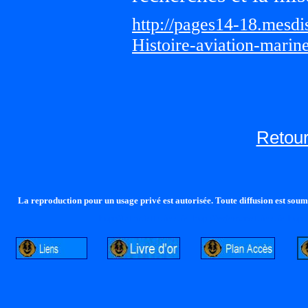
http://pages14-18.mesd
Histoire-aviation-marin
Retour
La reproduction pour un usage privé est autorisée. Toute diffusion est soumi
http://lalandelle.free.fr
http://cvjcrouxel.free.fr
http: