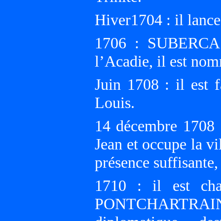
Hiver1704 : il lance
1706 : SUBERCAS
l’Acadie, il est no
Juin 1708 : il est 
Louis.
14 décembre 1708 :
Jean et occupe la v
présence suffisante, 
1710 : il est ch
PONTCHARTRAIN, M