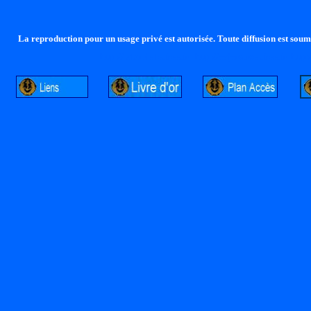
La reproduction pour un usage privé est autorisée. Toute diffusion est soumi
http://lalandelle.free.fr
http://cvjcrouxel.free.fr
http: