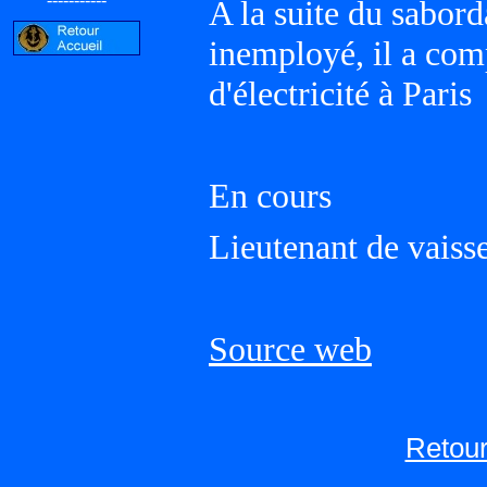
A la suite du sabord
inemployé, il a comp
d'électricité à Paris
En cours
Lieutenant de vaiss
Source web
Retour