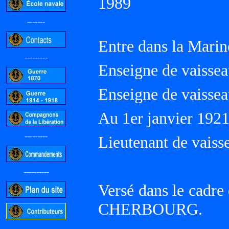
1989
-------
Entre dans la Marin
---------
Enseigne de vaissea
Enseigne de vaisseau
Au 1er janvier 192
---------
Lieutenant de vaiss
----------
Versé dans le cadre
CHERBOURG.
-----------