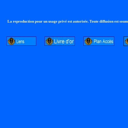
La reproduction pour un usage privé est autorisée. Toute diffusion est soumi
http://lalandelle.free.fr
http://cvjcrouxel.free.fr
http: