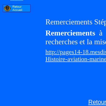
Remerciements Sté
Remerciements
à G
recherches et la mis
http://pages14-18.mesd
Histoire-aviation-marin
Retour