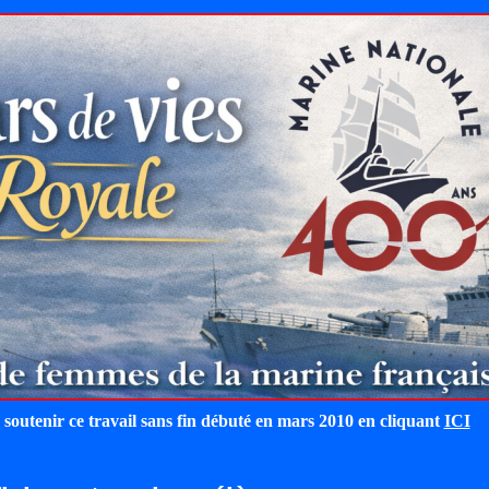
 soutenir ce travail sans fin débuté en mars 2010 en cliquant
ICI