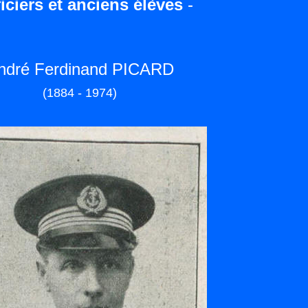
iciers et anciens élèves
-
ndré Ferdinand PICARD
(1884 - 1974)