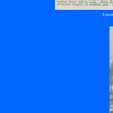
Extrai