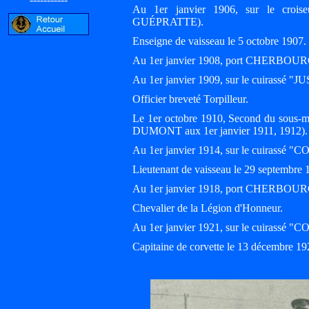
Au 1er janvier 1906, sur le crois
GUÉPRATTE).
Enseigne de vaisseau le 5 octobre 1907.
Au 1er janvier 1908, port CHERBOUR
Au 1er janvier 1909, sur le cuirassé 
Officier breveté Torpilleur.
Le 1er octobre 1910, Second du sou
DUMONT aux 1er janvier 1911, 1912).
Au 1er janvier 1914, sur le cuirassé 
Lieutenant de vaisseau le 29 septembre 
Au 1er janvier 1918, port CHERBOUR
Chevalier de la Légion d'Honneur.
Au 1er janvier 1921, sur le cuirassé "
Capitaine de corvette le 13 décembre 19