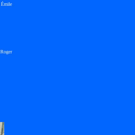
 Émile
 Roger