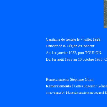
Capitaine de frégate le 7 juillet 1929.
Officier de la Légion d'Honneur.
Au 1er janvier 1932, port TOULON.
Du 1er août 1933 au 10 octobre 1935,
Remerciements Stéphane Giran
Remerciements
à Gilles Jogerst / Généa
http://pages14-18.mesdiscussions.net/pages14