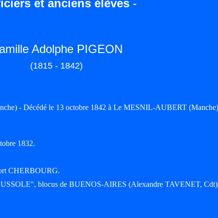
iciers et anciens élèves
-
amille Adolphe PIGEON
(1815 - 1842)
che) - Décédé le 13 octobre 1842 à Le MESNIL-AUBERT (Manche)
ctobre 1832.
9, port CHERBOURG.
e "BOUSSOLE", blocus de BUENOS-AIRES (Alexandre TAVENET, Cdt)