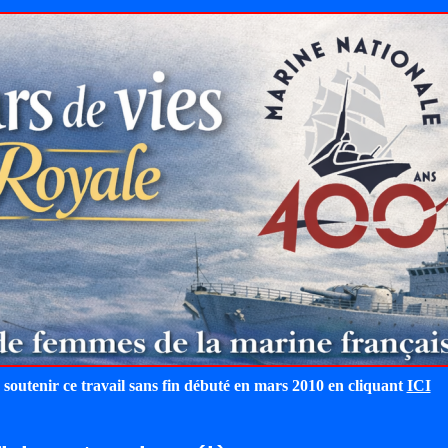
 soutenir ce travail sans fin débuté en mars 2010 en cliquant
ICI