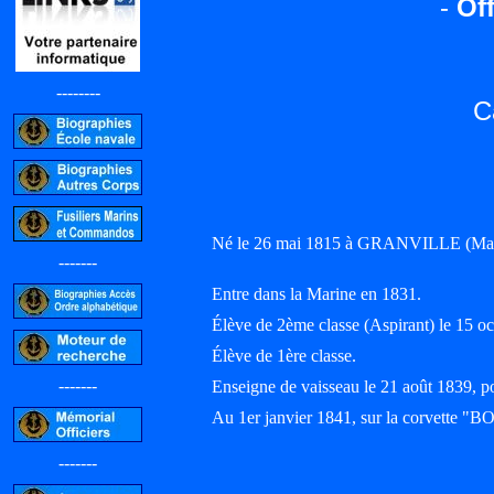
-
Off
--------
C
Né le 26 mai 1815 à GRANVILLE (Man
-------
Entre dans la Marine en 1831.
Élève de 2ème classe (Aspirant) le 15 o
Élève de 1ère classe.
-------
Enseigne de vaisseau le 21 août 183
Au 1er janvier 1841, sur la corvett
-------