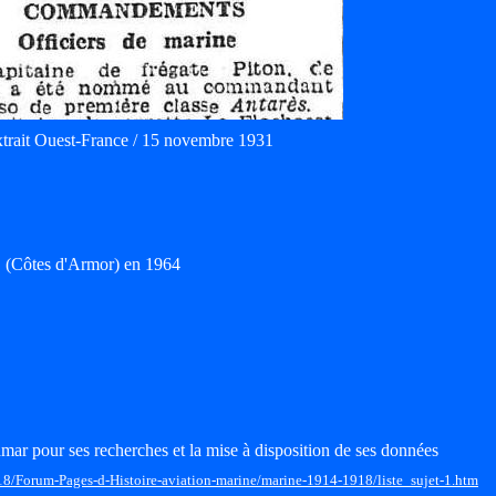
trait Ouest-France / 15 novembre 1931
(Côtes d'Armor) en 1964
mar pour ses recherches et la mise à disposition de ses données
18/Forum-Pages-d-Histoire-aviation-marine/marine-1914-1918/liste_sujet-1.htm