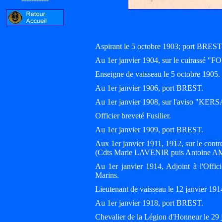
Aspirant le 5 octobre 1903; port BREST
Au 1er janvier 1904, sur le cuirassé
Enseigne de vaisseau le 5 octobre 1905.
Au 1er janvier 1906, port BREST.
Au 1er janvier 1908, sur l'aviso "KERS
Officier breveté Fusilier.
Au 1er janvier 1909, port BREST.
Aux 1er janvier 1911, 1912, sur le con
(Cdts Marie LAVENIR puis Antoine A
Au 1er janvier 1914, Adjoint à l'Offici
Marins.
Lieutenant de vaisseau le 12 janvier 191
Au 1er janvier 1918, port BREST.
Chevalier de la Légion d'Honneur le 29 