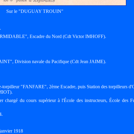
Sur le "DUGUAY TROUIN"
.
 "FORMIDABLE", Escadre du Nord (Cdt Victor IMHOFF).
AINT", Division navale du Pacifique (Cdt Jean JAIME).
tre-torpilleur "FANFARE", 2ème Escadre, puis Station des torpilleurs
MIOT).
er chargé du cours supérieur à l'École des instructeurs, École des Fu
4.
janvier 1918