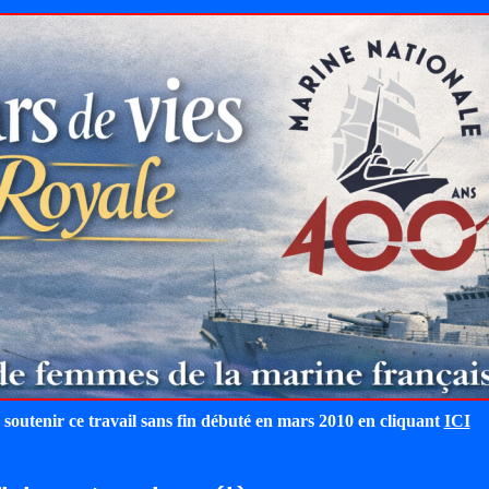
 soutenir ce travail sans fin débuté en mars 2010 en cliquant
ICI