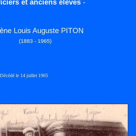
iciers et anciens élèves
-
ène Louis Auguste PITON
(1883 - 1965)
Décédé le 14 juillet 1965