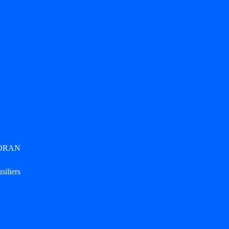
 d'ORAN
siliers