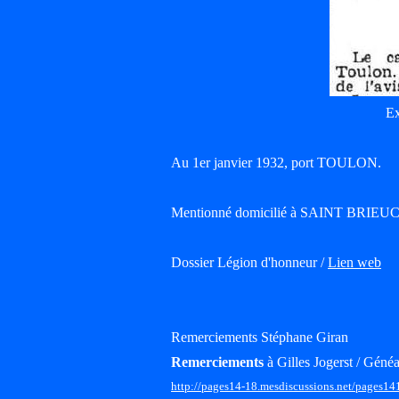
Ex
Au 1er janvier 1932, port TOULON.
Mentionné domicilié à SAINT BRIEUC 
Dossier Légion d'honneur /
Lien web
Remerciements Stéphane Giran
Remerciements
à Gilles Jogerst / Généa
http://pages14-18.mesdiscussions.net/pages14