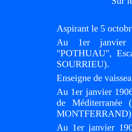
Sur 
Aspirant le 5 oct
Au 1er janvier 
"POTHUAU", Escad
SOURRIEU).
Enseigne de vaissea
Au 1er janvier 190
de Méditerrané
MONTFERRAND)
Au 1er janvier 19