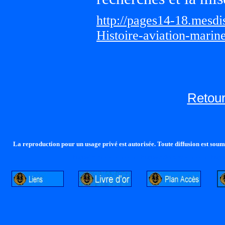
http://pages14-18.mesd
Histoire-aviation-marin
Retour
La reproduction pour un usage privé est autorisée. Toute diffusion est soumi
http://lalandelle.free.fr
http://cvjcrouxel.free.fr
http: