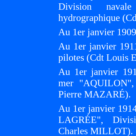
Division navale
hydrographique (C
Au 1er janvier 19
Au 1er janvier 191
pilotes (Cdt Loui
Au 1er janvier 191
mer "AQUILON", a
Pierre MAZARÉ).
Au 1er janvier 19
LAGRÉE", Divisi
Charles MILLOT).