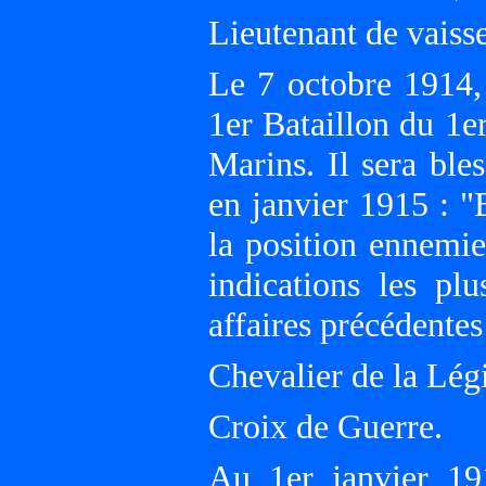
Lieutenant de vaisse
Le 7 octobre 1914
1er Bataillon du 1e
Marins. Il sera ble
en janvier 1915 : "
la position ennemie
indications les pl
affaires précédentes 
Chevalier de la Lég
Croix de Guerre.
Au 1er janvier 1