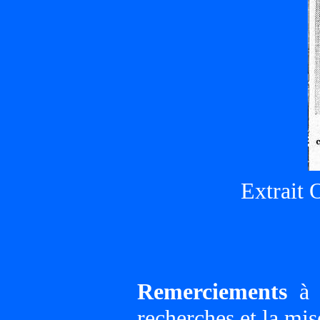
Extrait 
Remerciements
à G
recherches et la mis