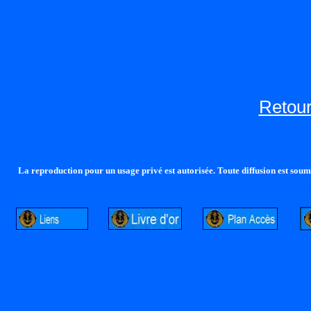
Retour
La reproduction pour un usage privé est autorisée. Toute diffusion est soumi
http://lalandelle.free.fr
http://cvjcrouxel.free.fr
http: