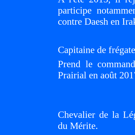
participe notamme
contre Daesh en Irak
Capitaine de frégat
Prend le commande
Prairial en août 201
Chevalier de la Lé
du Mérite.