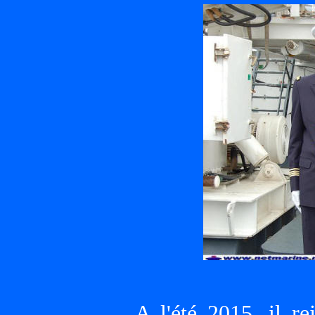
A l'été 2015, il re