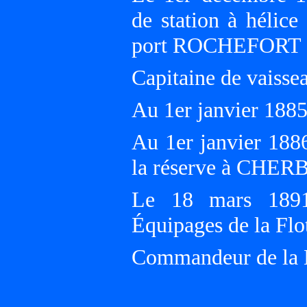
de station à héli
port ROCHEFORT - 
Capitaine de vaisse
Au 1er janvier 18
Au 1er janvier 188
la réserve à CHE
Le 18 mars 1891
Équipages de la F
Commandeur de la L