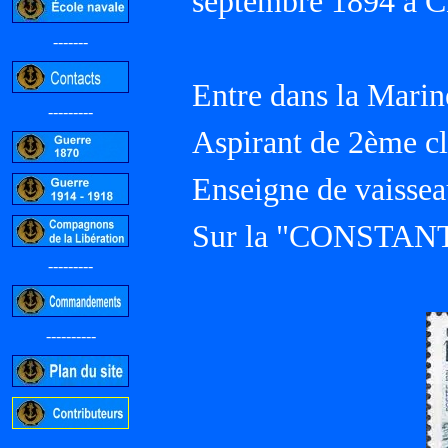
septembre 1894 
-------
Entre dans la Marin
---------
Aspirant de 2ème cl
Enseigne de vaisse
Sur la "CONSTANT
---------
----------
-----------