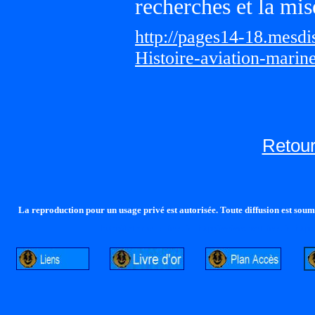
recherches et la mis
http://pages14-18.mesd
Histoire-aviation-marin
Retour
La reproduction pour un usage privé est autorisée. Toute diffusion est soumi
http://lalandelle.free.fr
http://cvjcrouxel.free.fr
http: