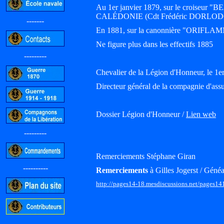
Au 1er janvier 1879, sur le croise
CALÉDONIE (Cdt Frédéric DORLOD
-------
En 1881, sur la canonnière "ORIFL
Ne figure plus dans les effectifs 1885
---------
Chevalier de la Légion d'Honneur, le 1e
Directeur général de la compagnie d'assu
Dossier Légion d'Honneur /
Lien web
---------
Remerciements Stéphane Giran
----------
Remerciements
à Gilles Jogerst / Généa
http://pages14-18.mesdiscussions.net/pages14
-----------