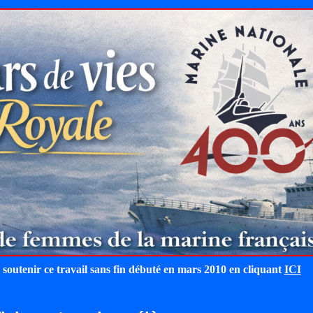
 soutenir ce travail sans fin débuté en mars 2010 en cliquant
ICI