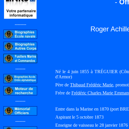
-
Off
--------
Roger Achi
-------
Né le 4 juin 1855 à TRÉGUIER (Côtes
d'Armor)
Père de
Thibaud Frédéric Marie
, promot
Frère de
Frédéric Charles Marie Emman
-------
Entre dans la Marine en 1870 (port BR
Aspirant le 5 octobre 1873
-------
Enseigne de vaisseau le 28 janvier 1876