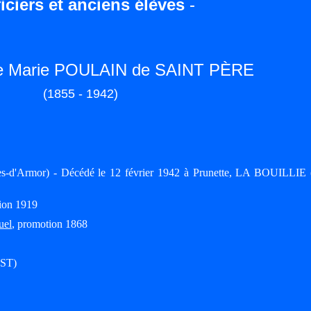
iciers et anciens élèves
-
lle Marie POULAIN de SAINT PÈRE
(1855 - 1942)
-d'Armor) - Décédé le 12 février 1942 à Prunette, LA BOUILLIE 
ion 1919
uel
, promotion 1868
EST)