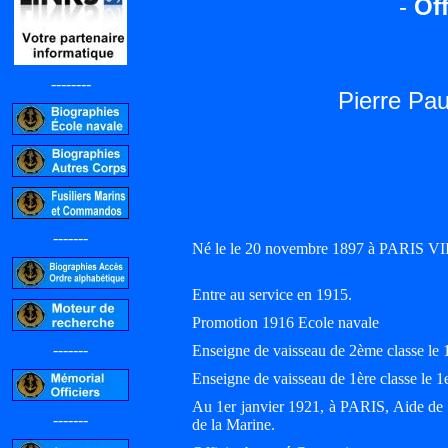
-
Off
--------
Pierre Pa
-------
Né le le 20 novembre 1897 à PARIS VI
Entre au service en 1915.
Promotion 1916 Ecole navale
-------
Enseigne de vaisseau de 2ème classe le 
Enseigne de vaisseau de 1ère classe l
Au 1er janvier 1921, à PARIS, Aide de
-------
de la Marine.