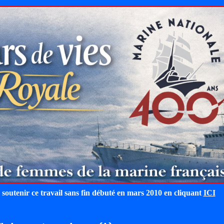
 soutenir ce travail sans fin débuté en mars 2010 en cliquant
ICI