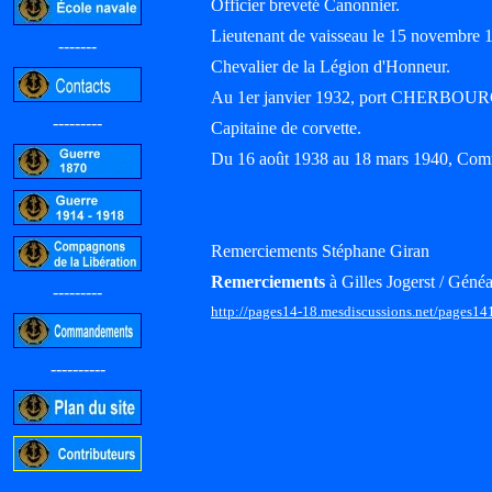
Officier breveté Canonnier.
Lieutenant de vaisseau le 15 novembre 
-------
Chevalier de la Légion d'Honneur.
Au 1er janvier 1932, port CHERBOUR
---------
Capitaine de corvette.
Du 16 août 1938 au 18 mars 1940, Co
Remerciements Stéphane Giran
Remerciements
à Gilles Jogerst / Généa
---------
http://pages14-18.mesdiscussions.net/pages14
----------
-----------