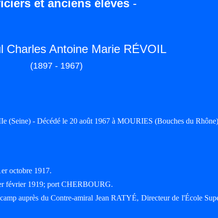
iciers et anciens élèves
-
ul Charles Antoine Marie RÉVOIL
(1897 - 1967)
IIe (Seine) - Décédé le 20 août 1967 à MOURIES (Bouches du Rhône
1er octobre 1917.
e 1er février 1919; port CHERBOURG.
 camp auprès du Contre-amiral Jean RATYÉ, Directeur de l'École Supé