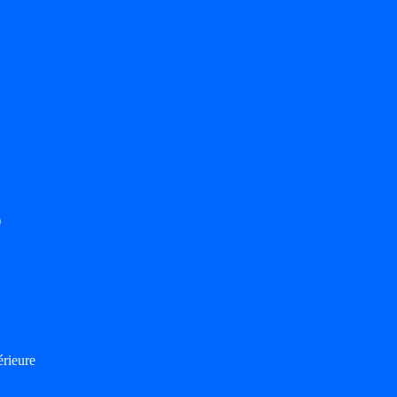
)
rieure